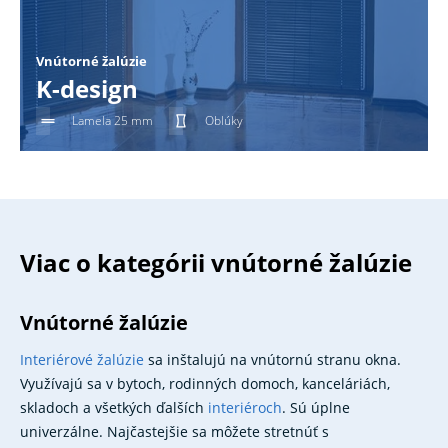
Vnútorné žalúzie
K-design
Lamela 25 mm
Oblúky
Viac o kategórii vnútorné žalúzie
Vnútorné žalúzie
​​Interiérové žalúzie
sa inštalujú na vnútornú stranu okna.
Využívajú sa v bytoch, rodinných domoch, kanceláriách,
skladoch a všetkých ďalších
interiéroch
. Sú úplne
univerzálne. Najčastejšie sa môžete stretnúť s