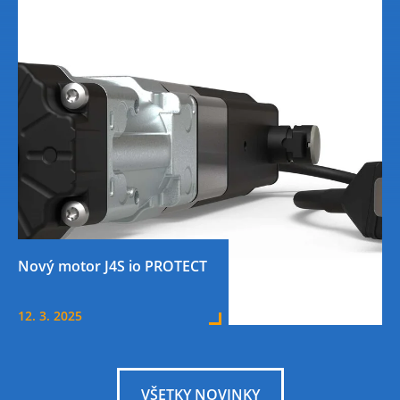
Nový motor J4S io PROTECT
12. 3. 2025
VŠETKY NOVINKY