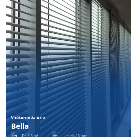
Vnútorné žalúzie
Bella
Do 3,5 m²
Lamela 25 mm