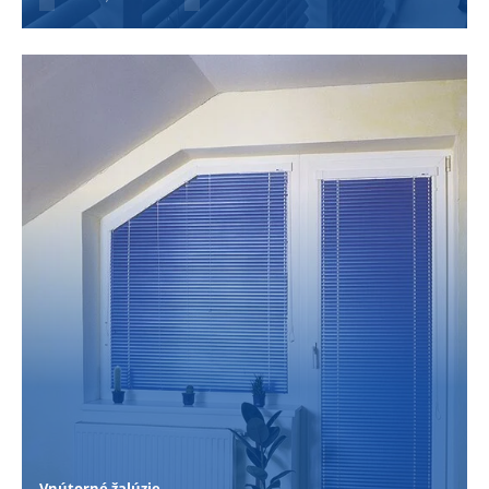
Vnútorné žalúzie