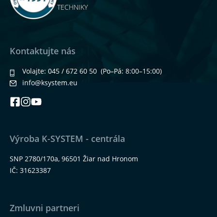
TECHNIKY
Kontaktujte nás
Volajte:
045 / 672 60 50
(Po–Pá: 8:00–15:00)
info@ksystem.eu
Výroba K-SYSTEM - centrála
SNP 2780/170a, 96501 Žiar nad Hronom
IČ: 31623387
Zmluvni partneri