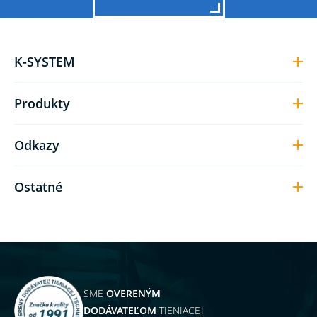
K-SYSTEM
Produkty
Odkazy
Ostatné
SME
OVERENÝM
DODÁVATEĽOM
TIENIACEJ