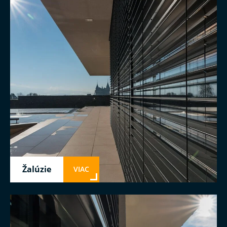
Žalúzie
VIAC