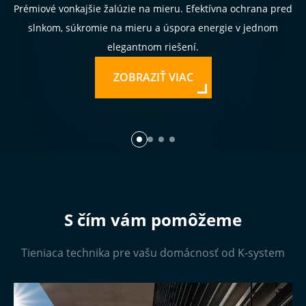
Prémiové vonkajšie žalúzie na mieru. Efektívna ochrana pred
slnkom, súkromie na mieru a úspora energie v jednom
elegantnom riešení.
ZOBRAZIŤ VIAC
S čím vám pomôžeme
Tieniaca technika pre vašu domácnosť od K-system