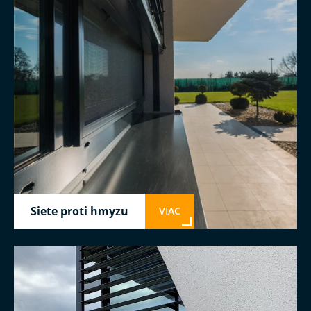
Siete proti hmyzu
VIAC