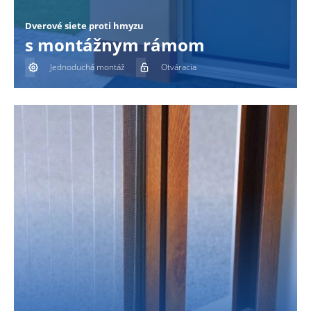
Dverové siete proti hmyzu
s montážnym rámom
Jednoduchá montáž
Otváracia