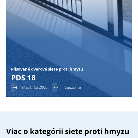
Plisované dverové siete proti hmyzu
PDS 18
Max šírka 2000
Najužší rám
Viac o kategórii siete proti hmyzu