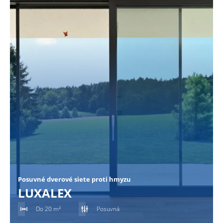
Posuvné dverové siete proti hmyzu
LUXALEX
Do 20 m²
Posuvná