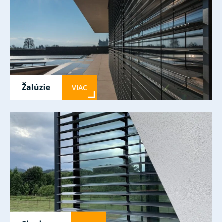
Žalúzie
VIAC