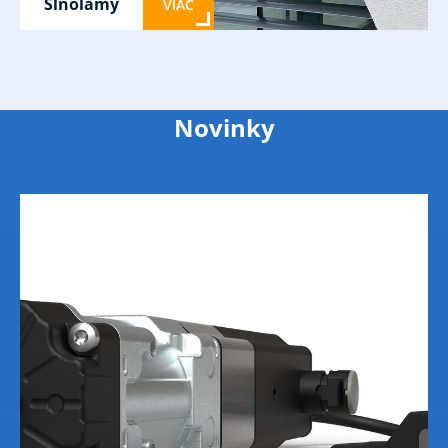
Slnolamy
VIAC
Novinky