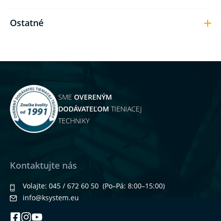
Ostatné
SME
OVERENÝM
DODÁVATEĽOM
TIENIACEJ
TECHNIKY
Kontaktujte nás
Volajte:
045 / 672 60 50
(Po–Pá: 8:00–15:00)
info@ksystem.eu