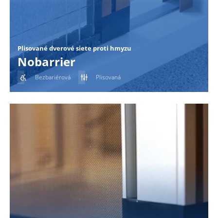
Plisované dverové siete proti hmyzu
Nobarrier
Bezbariérová
Plisovaná