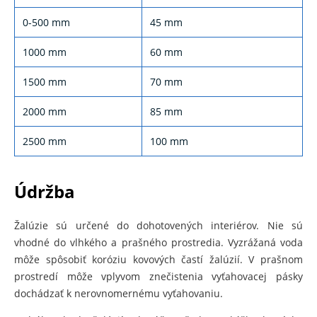
0-500 mm
45 mm
1000 mm
60 mm
1500 mm
70 mm
2000 mm
85 mm
2500 mm
100 mm
Údržba
Žalúzie sú určené do dohotovených interiérov. Nie sú
vhodné do vlhkého a prašného prostredia. Vyzrážaná voda
môže spôsobiť koróziu kovových častí žalúzií. V prašnom
prostredí môže vplyvom znečistenia vyťahovacej pásky
dochádzať k nerovnomernému vyťahovaniu.