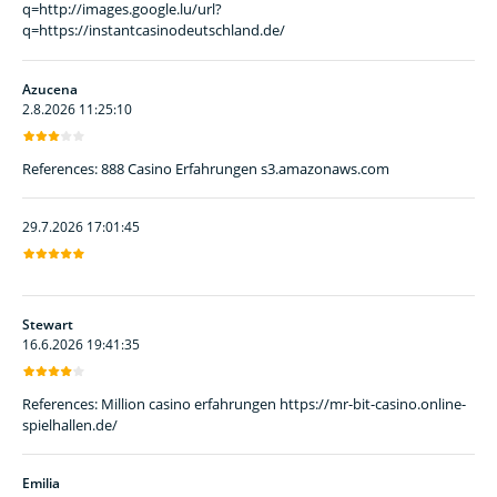
q=http://images.google.lu/url?
q=https://instantcasinodeutschland.de/
Azucena
2.8.2026 11:25:10
References: 888 Casino Erfahrungen s3.amazonaws.com
29.7.2026 17:01:45
Stewart
16.6.2026 19:41:35
References: Million casino erfahrungen https://mr-bit-casino.online-
spielhallen.de/
Emilia