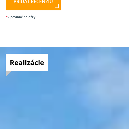
PRIDAŤ RECENZIU
*
- povinné položky
Realizácie