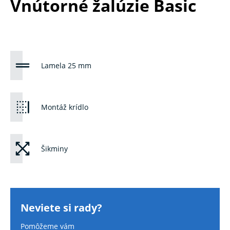
Vnútorné žalúzie Basic
Lamela 25 mm
Montáž krídlo
Šikminy
Neviete si rady?
Pomôžeme vám