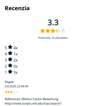
recenzia
3.3
Hodnotilo 10 užívateľov
5
4x
4
1x
3
2x
2
0x
1
3x
Thanh
5.8.2026 22:46:49
References: Merkur Casino Bewertung
http://remit.scripts.mit.edu/trac/search?