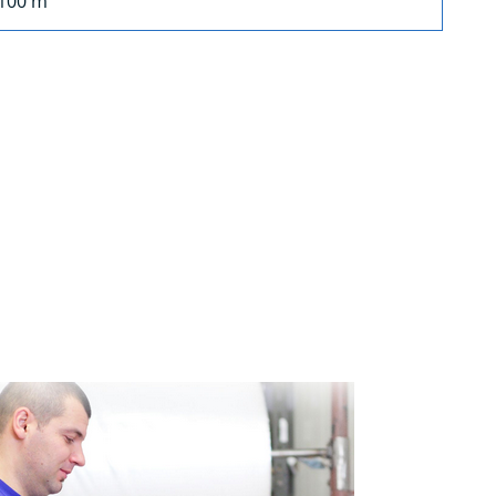
100 m