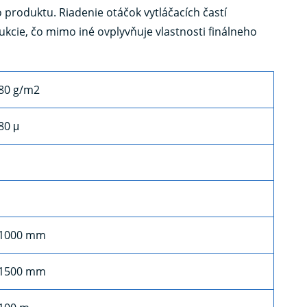
produktu. Riadenie otáčok vytláčacích častí
cie, čo mimo iné ovplyvňuje vlastnosti finálneho
80 g/m2
80 μ
1000 mm
1500 mm