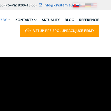
 50
(Po–Pá: 8:00–15:00)
info@ksystem.eu
UŽBY
KONTAKTY
AKTUALITY
BLOG
REFERENCIE
VSTUP PRE SPOLUPRACUJÚCE FIRMY