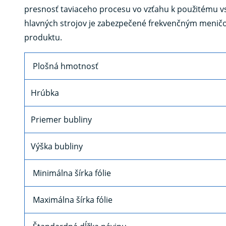
presnosť taviaceho procesu vo vzťahu k použitému vs
hlavných strojov je zabezpečené frekvenčným meničom
produktu.
Plošná hmotnosť
Hrúbka
Priemer bubliny
Výška bubliny
Minimálna šírka fólie
Maximálna šírka fólie