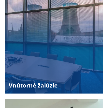
Vnútorné žalúzie