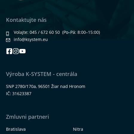
Kontaktujte nás
Volajte:
045 / 672 60 50
(Po–Pá: 8:00–15:00)
info@ksystem.eu
Výroba K-SYSTEM - centrála
SNP 2780/170a, 96501 Žiar nad Hronom
IČ: 31623387
Zmluvni partneri
Bratislava
Nitra