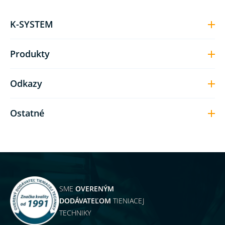
K-SYSTEM
Produkty
Odkazy
Ostatné
SME
OVERENÝM
DODÁVATEĽOM
TIENIACEJ
TECHNIKY