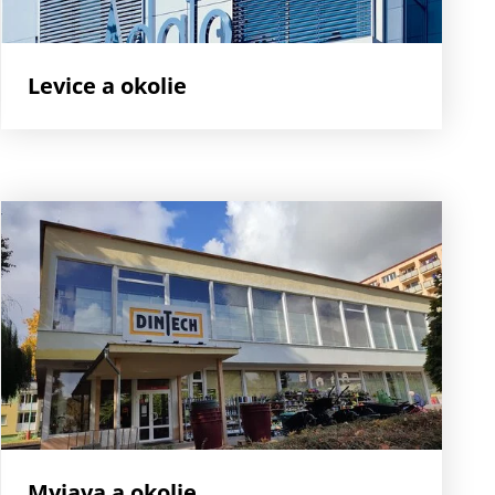
Levice a okolie
Myjava a okolie