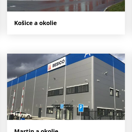
Košice a okolie
Martin a okolie