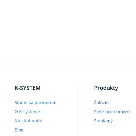
K-SYSTEM
Produkty
Staňte sa partnerom
Žalúzie
O K-systeme
Siete proti hmyzu
Na stiahnutie
Slnolamy
Blog