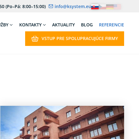
 50
(Po–Pá: 8:00–15:00)
info@ksystem.eu
UŽBY
KONTAKTY
AKTUALITY
BLOG
REFERENCIE
VSTUP PRE SPOLUPRACUJÚCE FIRMY