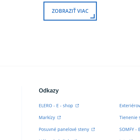
ZOBRAZIŤ VIAC
Odkazy
ELERO - E - shop
Exteriéro
Markízy
Tienenie 
Posuvné panelové steny
SOMFY - 