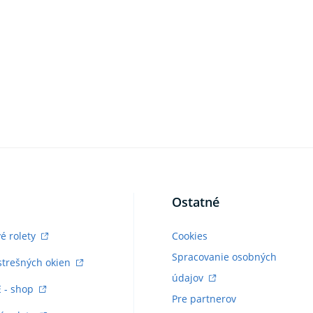
Ostatné
vé rolety
Cookies
Spracovanie osobných
strešných okien
údajov
E - shop
Pre partnerov