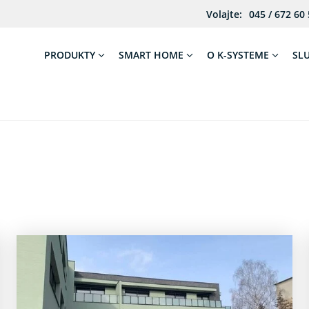
Volajte:
045 / 672 60
PRODUKTY
SMART HOME
O K-SYSTEME
SL