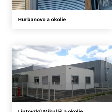
Hurbanovo a okolie
Liptovský Mikuláš a okolie