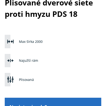
Plisované dverové siete
proti hmyzu PDS 18
Max šírka 2000
Najužší rám
Plisovaná