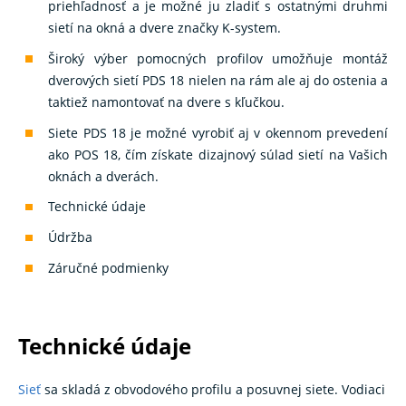
priehľadnosť a je možné ju zladiť s ostatnými druhmi
sietí na okná a dvere značky K-system.
Široký výber pomocných profilov umožňuje montáž
dverových sietí PDS 18 nielen na rám ale aj do ostenia a
taktiež namontovať na dvere s kľučkou.
Siete PDS 18 je možné vyrobiť aj v okennom prevedení
ako POS 18, čím získate dizajnový súlad sietí na Vašich
oknách a dverách.
Technické údaje
Údržba
Záručné podmienky
Technické údaje
Sieť
sa skladá z obvodového profilu a posuvnej siete. Vodiaci