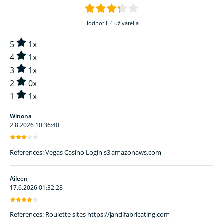
Hodnotili 4 užívatelia
5
1x
4
1x
3
1x
2
0x
1
1x
Winona
2.8.2026 10:36:40
References: Vegas Casino Login s3.amazonaws.com
Aileen
17.6.2026 01:32:28
References: Roulette sites https://jandlfabricating.com