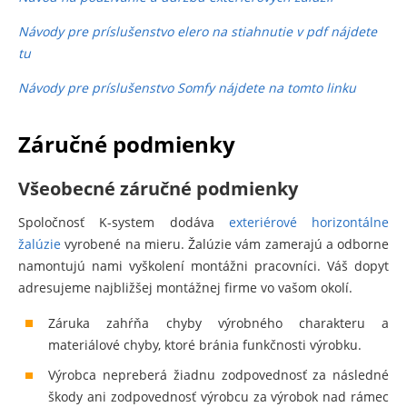
Návody pre príslušenstvo elero na stiahnutie v pdf nájdete
tu
Návody pre príslušenstvo Somfy nájdete na tomto linku
Záručné podmienky
Všeobecné záručné podmienky
Spoločnosť K-system dodáva
exteriérové horizontálne
žalúzie
vyrobené na mieru. Žalúzie vám zamerajú a odborne
namontujú nami vyškolení montážni pracovníci. Váš dopyt
adresujeme najbližšej montážnej firme vo vašom okolí.
Záruka zahŕňa chyby výrobného charakteru a
materiálové chyby, ktoré bránia funkčnosti výrobku.
Výrobca nepreberá žiadnu zodpovednosť za následné
škody ani zodpovednosť výrobcu za výrobok nad rámec