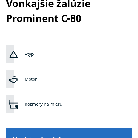
Vonkajšie žalúzie
Prominent C-80
Atyp
Motor
Rozmery na mieru