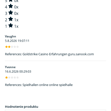
5
0x
4
0x
3
0x
2
1x
1
1x
Vaughn
5.8.2026 19:07:11
References: Goldstrike Casino Erfahrungen guru.sanook.com
Yvonne
16.6.2026 00:29:03
References: Spielhallen online online spielhalle
Hodnotenie produktu