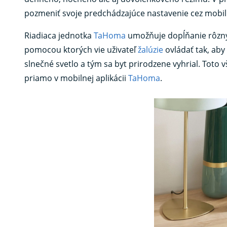
pozmeniť svoje predchádzajúce nastavenie cez mobil 
Riadiaca jednotka
TaHoma
umožňuje dopĺňanie rôznyc
pomocou ktorých vie uživateľ
žalúzie
ovládať tak, aby
slnečné svetlo a tým sa byt prirodzene vyhrial. Toto
priamo v mobilnej aplikácii
TaHoma
.