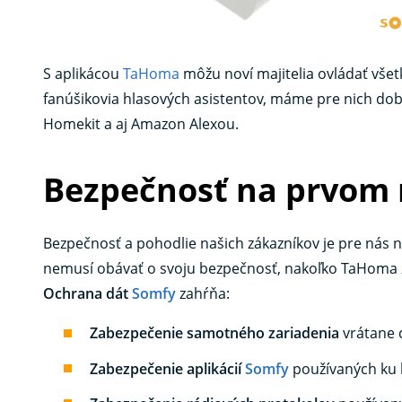
S aplikácou
TaHoma
môžu noví majitelia ovládať všetk
fanúšikovia hlasových asistentov, máme pre nich do
Homekit a aj Amazon Alexou.
Bezpečnosť na prvom 
Bezpečnosť a pohodlie našich zákazníkov je pre nás n
nemusí obávať o svoju bezpečnosť, nakoľko TaHoma zb
Ochrana dát
Somfy
zahŕňa:
Zabezpečenie samotného zariadenia
vrátane 
Zabezpečenie aplikácií
Somfy
používaných ku 