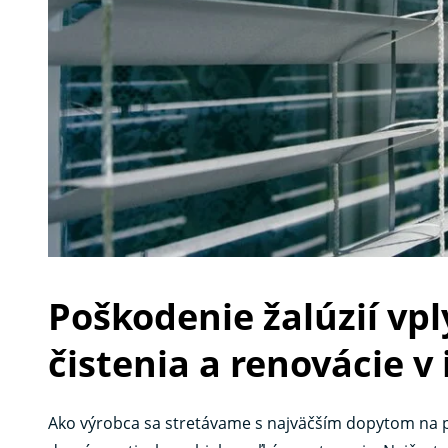
Poškodenie žalúzií vp
čistenia a renovácie v 
Ako výrobca sa stretávame s najväčším dopytom na 