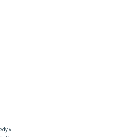
edy v