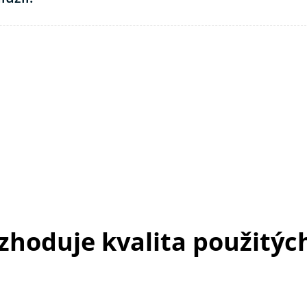
ozhoduje kvalita použitýc