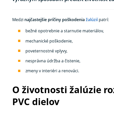
Medzi
najčastejšie príčiny poškodenia
žalúzií
patrí:
bežné opotrebnie a starnutie materiálov,
mechanické poškodenie,
poveternostné vplyvy,
nesprávna údržba a čistenie,
zmeny v interiéri a renováci.
O životnosti žalúzie r
PVC dielov