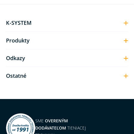
K-SYSTEM
Produkty
Odkazy
Ostatné
SME
OVERENÝM
DODÁVATEĽOM
TIENIACEJ