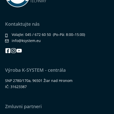
TECHNIKY
Kontaktujte nás
Volajte:
045 / 672 60 50
(Po–Pá: 8:00–15:00)
info@ksystem.eu
Výroba K-SYSTEM - centrála
SNP 2780/170a, 96501 Žiar nad Hronom
IČ: 31623387
Zmluvni partneri