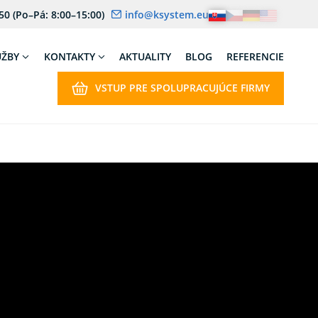
 50
(Po–Pá: 8:00–15:00)
info@ksystem.eu
UŽBY
KONTAKTY
AKTUALITY
BLOG
REFERENCIE
VSTUP PRE SPOLUPRACUJÚCE FIRMY