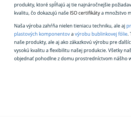
produkty, ktoré spĺňajú aj tie najnáročnejšie požiada
kvalitu, čo dokazujú naše
ISO certifikáty
a množstvo m
Naša výroba zahŕňa nielen tieniacu techniku, ale aj
p
plastových komponentov
a
výrobu bublinkovej fólie
.
naše produkty, ale aj ako zákazkovú výrobu pre ďalš
vysokú kvalitu a flexibilitu našej produkcie. Všetky n
objednať pohodlne z domu prostredníctvom nášho 