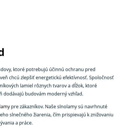
d
dovy, ktoré potrebujú účinnú ochranu pred
eň chcú zlepšiť energetickú efektívnosť. Spoločnosť
iníkových lamiel rôznych tvarov a dĺžok, ktoré
eň dodávajú budovám moderný vzhľad.
lamy
pre zákazníkov. Naše slnolamy sú navrhnuté
eho slnečného žiarenia, čím prispievajú k znižovaniu
bývania a práce.