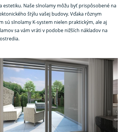
a estetiku. Naše slnolamy môžu byť prispôsobené na
tektonického štýlu vašej budovy. Vďaka rôznym
sú slnolamy K-system nielen praktickým, ale aj
olamov sa vám vráti v podobe nižších nákladov na
ostredia.