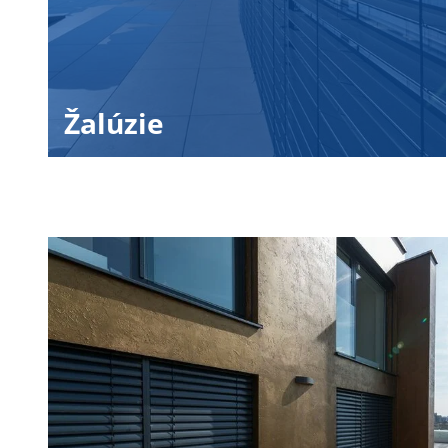
Žalúzie