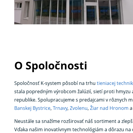
O Spoločnosti
Spoločnosť K-system pôsobí na trhu
tieniacej techni
stala popredným výrobcom žalúzií, sietí proti hmyzu 
republike. Spolupracujeme s predajcami v rôznych 
Banskej Bystrice
,
Trnavy
,
Zvolenu
,
Žiar nad Hronom
Neustále sa snažíme rozširovať náš sortiment a zlepš
Vďaka našim inovatívnym technológiám a dôrazu na 