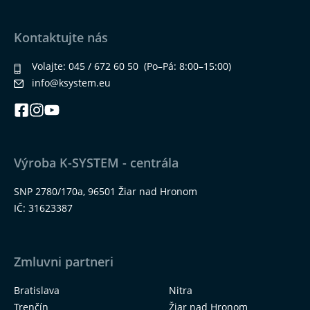
Kontaktujte nás
Volajte:
045 / 672 60 50
(Po–Pá: 8:00–15:00)
info@ksystem.eu
Výroba K-SYSTEM - centrála
SNP 2780/170a, 96501 Žiar nad Hronom
IČ: 31623387
Zmluvni partneri
Bratislava
Nitra
Trenčín
Žiar nad Hronom