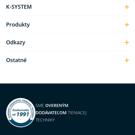
K-SYSTEM
Produkty
Odkazy
Ostatné
SME
OVERENÝM
DODÁVATEĽOM
TIENIACEJ
TECHNIKY