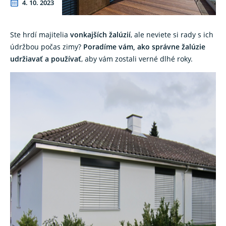
4. 10. 2023
Ste hrdí majitelia
vonkajších žalúzií
, ale neviete si rady s ich
údržbou počas zimy?
Poradíme vám, ako správne žalúzie
udržiavať a používať
, aby vám zostali verné dlhé roky.