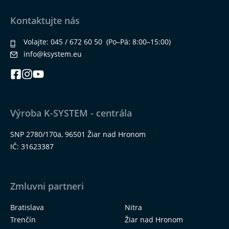
Kontaktujte nás
Volajte:
045 / 672 60 50
(Po–Pá: 8:00–15:00)
info@ksystem.eu
Výroba K-SYSTEM - centrála
SNP 2780/170a, 96501 Žiar nad Hronom
IČ: 31623387
Zmluvni partneri
Bratislava
Nitra
Trenčín
Žiar nad Hronom