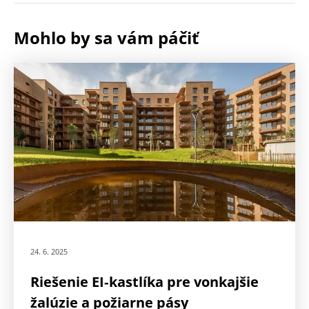
Mohlo by sa vám páčiť
24. 6. 2025
Riešenie EI‑kastlíka pre vonkajšie
žalúzie a požiarne pásy