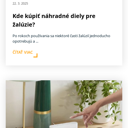
22. 3. 2025
Kde kúpiť náhradné diely pre
žalúzie?
Po rokoch používania sa niektoré časti žalúzií jednoducho
opotrebujú a ...
ČÍTAŤ VIAC