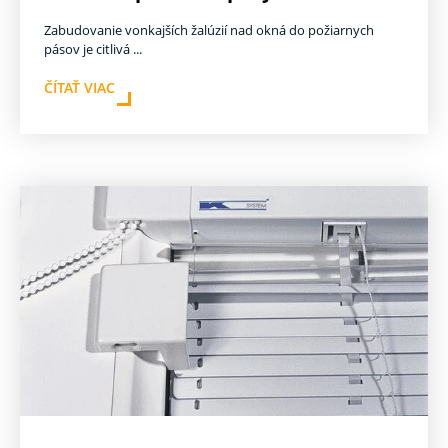
Zabudovanie vonkajších žalúzií nad okná do požiarnych
pásov je citlivá ...
ČÍTAŤ VIAC