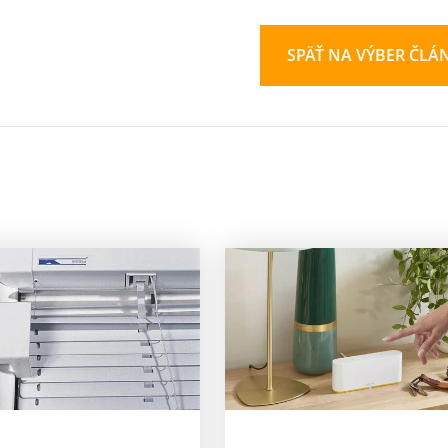
SPÄŤ NA VÝBER ČLÁ