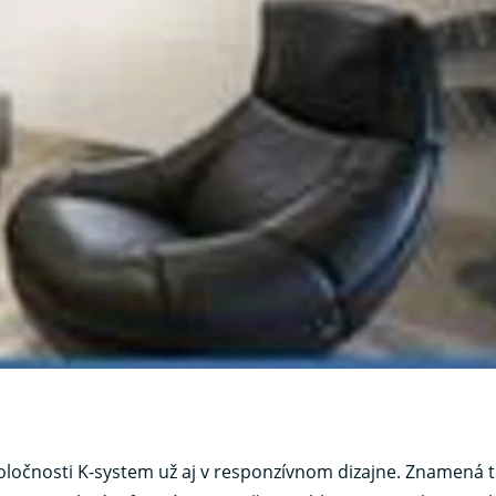
ločnosti K-system už aj v responzívnom dizajne. Znamená to