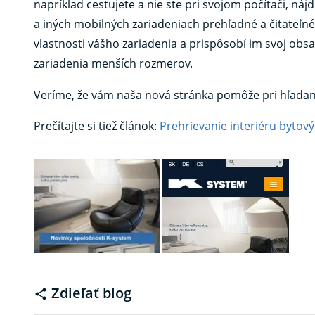
napríklad cestujete a nie ste pri svojom počítači, n
a iných mobilných zariadeniach prehľadné a čitateľ
vlastnosti vášho zariadenia a prispôsobí im svoj obs
zariadenia menších rozmerov.
Veríme, že vám naša nová stránka pomôže pri hľadaní
Prečítajte si tiež článok:
Prehrievanie interiéru byto
Zdieľať blog