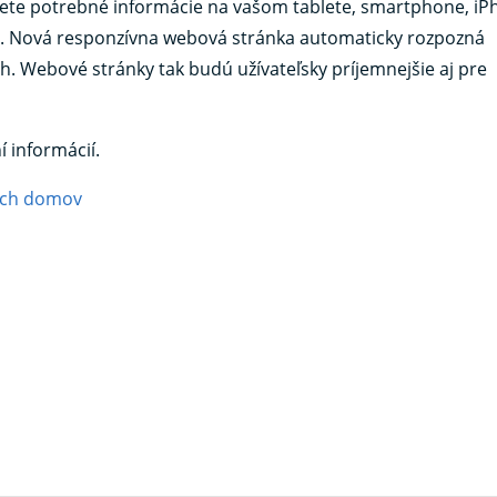
ájdete potrebné informácie na vašom tablete, smartphone, i
né. Nová responzívna webová stránka automaticky rozpozná
ah. Webové stránky tak budú užívateľsky príjemnejšie aj pre
 informácií.
vých domov