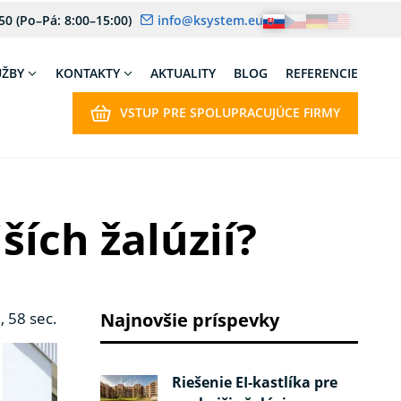
 50
(Po–Pá: 8:00–15:00)
info@ksystem.eu
UŽBY
KONTAKTY
AKTUALITY
BLOG
REFERENCIE
VSTUP PRE SPOLUPRACUJÚCE FIRMY
ších žalúzií?
, 58 sec.
Najnovšie príspevky
Riešenie EI‑kastlíka pre