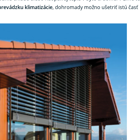
 prevádzku klimatizácie
, dohromady možno ušetriť istú časť