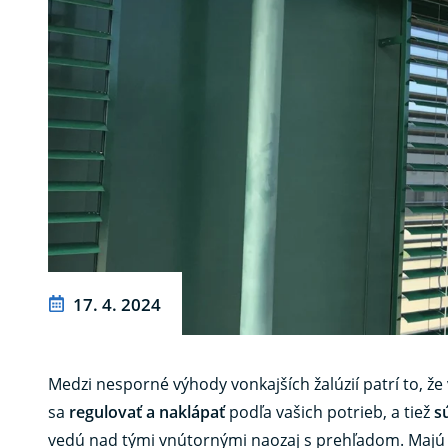
17. 4. 2024
Medzi nesporné výhody vonkajších žalúzií patrí to, že
sa
regulovať a naklápať
podľa vašich potrieb, a tiež
s
vedú nad tými vnútornými naozaj s prehľadom. Majú v