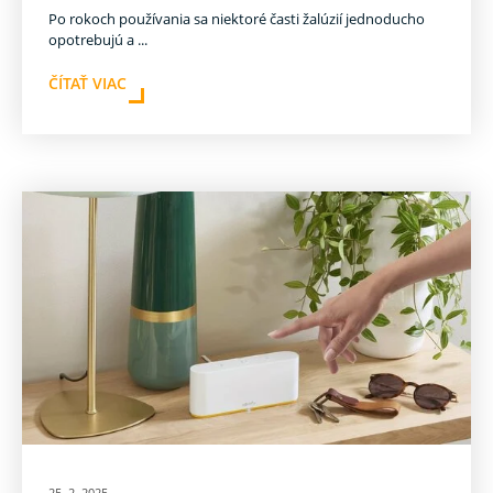
Po rokoch používania sa niektoré časti žalúzií jednoducho
opotrebujú a ...
ČÍTAŤ VIAC
25. 2. 2025