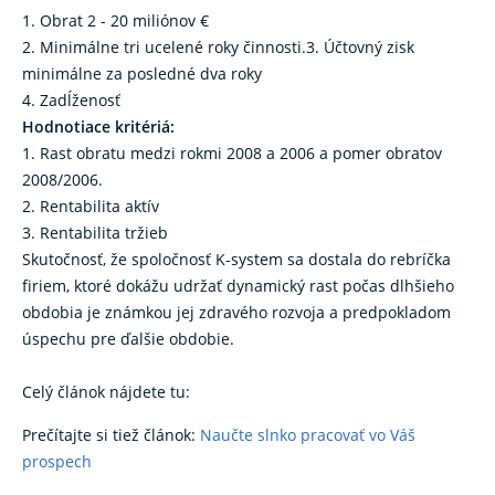
1. Obrat 2 - 20 miliónov €
2. Minimálne tri ucelené roky činnosti.3. Účtovný zisk
minimálne za posledné dva roky
4. Zadĺženosť
Hodnotiace kritériá:
1. Rast obratu medzi rokmi 2008 a 2006 a pomer obratov
2008/2006.
2. Rentabilita aktív
3. Rentabilita tržieb
Skutočnosť, že spoločnosť K-system sa dostala do rebríčka
firiem, ktoré dokážu udržať dynamický rast počas dlhšieho
obdobia je známkou jej zdravého rozvoja a predpokladom
úspechu pre ďalšie obdobie.
Celý článok nájdete tu:
Prečítajte si tiež článok:
Naučte slnko pracovať vo Váš
prospech