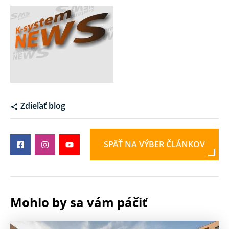
Zdieľať blog
SPÄŤ NA VÝBER ČLÁNKOV
Mohlo by sa vám páčiť