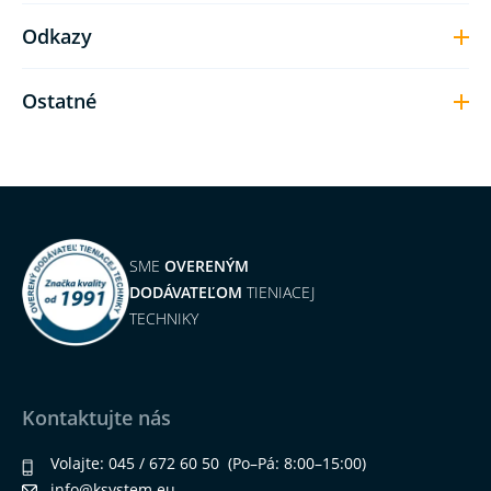
Odkazy
Ostatné
SME
OVERENÝM
DODÁVATEĽOM
TIENIACEJ
TECHNIKY
Kontaktujte nás
Volajte:
045 / 672 60 50
(Po–Pá: 8:00–15:00)
info@ksystem.eu