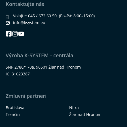
Kontaktujte nás
Volajte:
045 / 672 60 50
(Po–Pá: 8:00–15:00)
info@ksystem.eu
Výroba K-SYSTEM - centrála
SNP 2780/170a, 96501 Žiar nad Hronom
IČ: 31623387
Zmluvni partneri
Bratislava
Nitra
Trenčín
Žiar nad Hronom