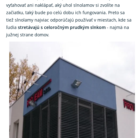
vyťahovať ani naklápať, aký uhol slnolamov si zvolíte na
začiatku, taký bude po celú dobu ich fungovania. Preto sa
tiež slnolamy najviac odporúčajú používať v miestach, kde sa
ľudia
stretávajú s celoročným prudkým slnkom
- najmä na
južnej strane domov.