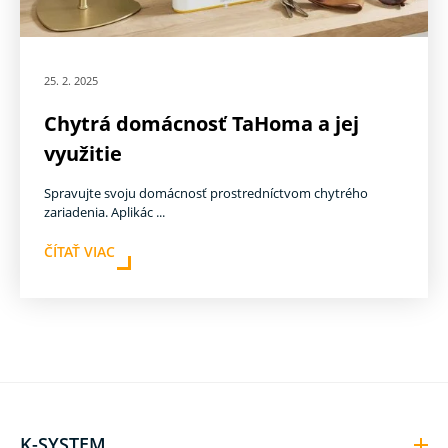
25. 2. 2025
Chytrá domácnosť TaHoma a jej
využitie
Spravujte svoju domácnosť prostredníctvom chytrého
zariadenia. Aplikác ...
ČÍTAŤ VIAC
K-SYSTEM