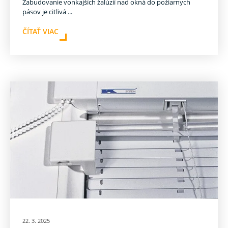
Zabudovanie vonkajších žalúzií nad okná do požiarnych
pásov je citlivá ...
ČÍTAŤ VIAC
22. 3. 2025