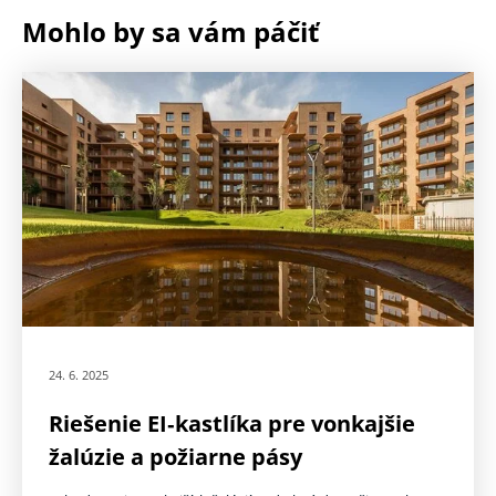
Mohlo by sa vám páčiť
24. 6. 2025
Riešenie EI‑kastlíka pre vonkajšie
žalúzie a požiarne pásy