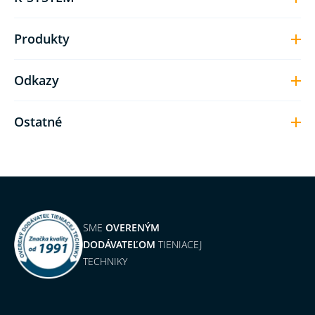
Produkty
Odkazy
Ostatné
SME
OVERENÝM
DODÁVATEĽOM
TIENIACEJ
TECHNIKY