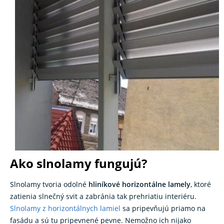
Ako slnolamy fungujú?
Slnolamy tvoria odolné
hliníkové horizontálne lamely
, ktoré
zatienia slnečný svit a zabránia tak prehriatiu interiéru.
Slnolamy z horizontálnych lamiel
sa pripevňujú priamo na
fasádu a sú tu pripevnené pevne. Nemožno ich nijako