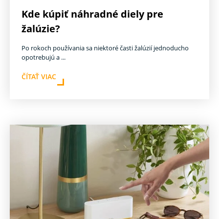
Kde kúpiť náhradné diely pre
žalúzie?
Po rokoch používania sa niektoré časti žalúzií jednoducho
opotrebujú a ...
ČÍTAŤ VIAC