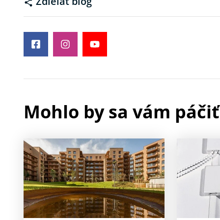
Zdieľať blog
Mohlo by sa vám páčiť