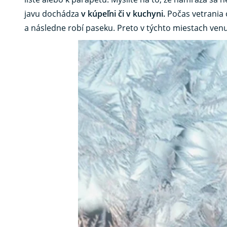
javu dochádza
v kúpeľni či v kuchyni.
Počas vetrania
a následne robí paseku. Preto v týchto miestach ven