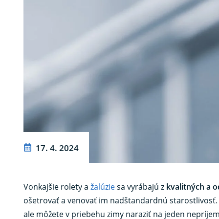
17. 4. 2024
Vonkajšie rolety a
žalúzie
sa vyrábajú z
kvalitných a 
ošetrovať a venovať im nadštandardnú starostlivosť.
ale môžete v priebehu zimy naraziť na jeden nepríje