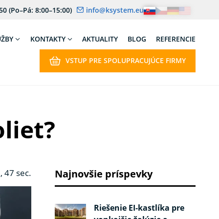
 50
(Po–Pá: 8:00–15:00)
info@ksystem.eu
UŽBY
KONTAKTY
AKTUALITY
BLOG
REFERENCIE
VSTUP PRE SPOLUPRACUJÚCE FIRMY
liet?
, 47 sec.
Najnovšie príspevky
Riešenie EI‑kastlíka pre