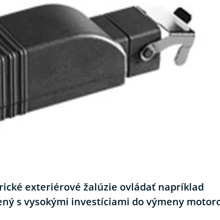
rické exteriérové žalúzie ovládať napríklad
nený s vysokými investíciami do výmeny motor