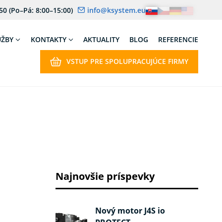
 50
(Po–Pá: 8:00–15:00)
info@ksystem.eu
UŽBY
KONTAKTY
AKTUALITY
BLOG
REFERENCIE
VSTUP PRE SPOLUPRACUJÚCE FIRMY
Najnovšie príspevky
Nový motor J4S io