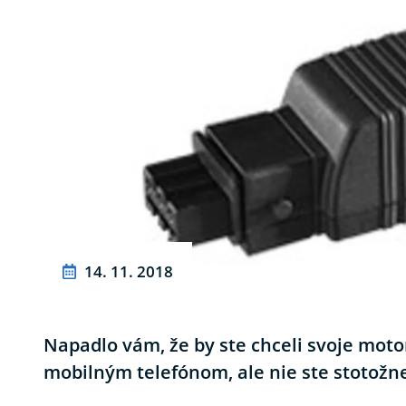
14. 11. 2018
Napadlo vám, že by ste chceli svoje moto
mobilným telefónom, ale nie ste stotož