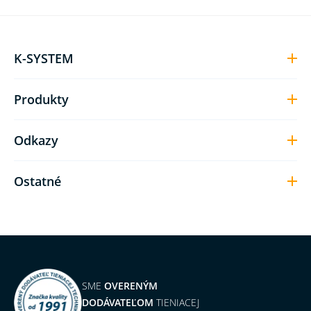
K-SYSTEM
Produkty
Odkazy
Ostatné
SME
OVERENÝM
DODÁVATEĽOM
TIENIACEJ