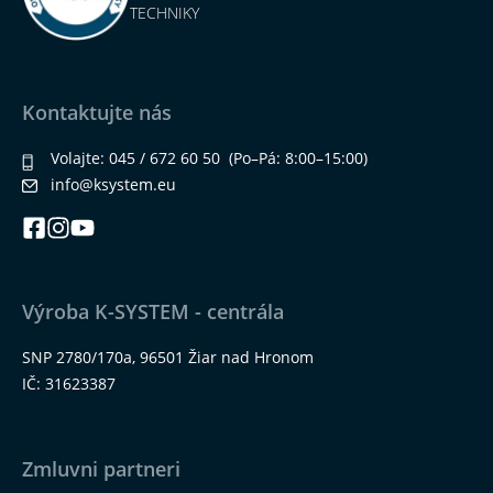
TECHNIKY
Kontaktujte nás
Volajte:
045 / 672 60 50
(Po–Pá: 8:00–15:00)
info@ksystem.eu
Výroba K-SYSTEM - centrála
SNP 2780/170a, 96501 Žiar nad Hronom
IČ: 31623387
Zmluvni partneri