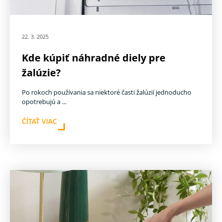
22. 3. 2025
Kde kúpiť náhradné diely pre
žalúzie?
Po rokoch používania sa niektoré časti žalúzií jednoducho
opotrebujú a ...
ČÍTAŤ VIAC