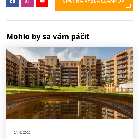
SPÄŤ NA VÝBER ČLÁNKOV
Mohlo by sa vám páčiť
24. 6. 2025