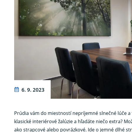
6. 9. 2023
Prúdia vám do miestností nepríjemné slnečné lúče a 
klasické interiérové ​​žalúzie a hľadáte niečo extra? 
ako strapcové alebo povrázkové. Ide o jemné dlhé stra