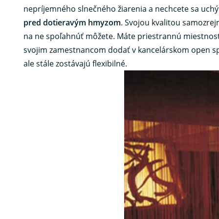
nepríjemného slnečného žiarenia a nechcete sa uchý
pred dotieravým hmyzom
. Svojou kvalitou samozrej
na ne spoľahnúť môžete. Máte priestrannú miestnosť, 
svojim zamestnancom dodať v kancelárskom open sp
ale stále zostávajú flexibilné.