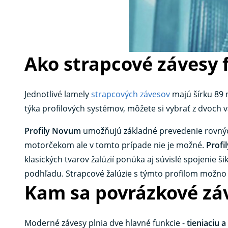
Ako strapcové závesy 
Jednotlivé lamely
strapcových závesov
majú šírku 89 
týka profilových systémov, môžete si vybrať z dvoch
Profily Novum
umožňujú základné prevedenie rovných
motorčekom ale v tomto prípade nie je možné.
Profi
klasických tvarov žalúzií ponúka aj súvislé spojenie 
podhľadu. Strapcové žalúzie s týmto profilom možno
Kam sa povrázkové zá
Moderné závesy plnia dve hlavné funkcie -
tieniaciu 