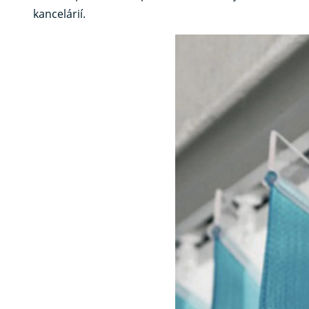
kancelárií.