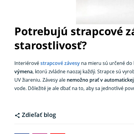
Potrebujú strapcové z
starostlivosť?
Interiérové ​​
strapcové závesy
na mieru sú určené do h
výmena
, ktorú zvládne naozaj každý. Strapce sú vyro
UV žiareniu. Závesy ale
nemožno prať v automatickej
vode. Dôležité je ale dbať na to, aby sa jednotlivé po
Zdieľať blog