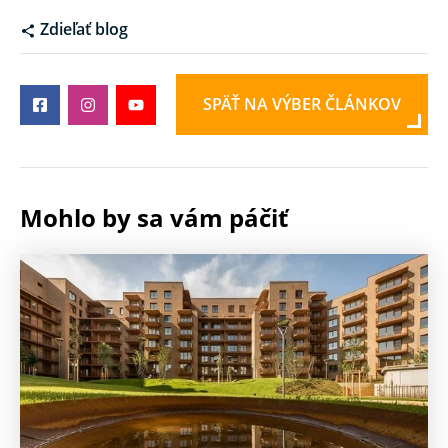
Zdieľať blog
SPÄŤ NA VÝBER ČLÁNKOV
Mohlo by sa vám páčiť