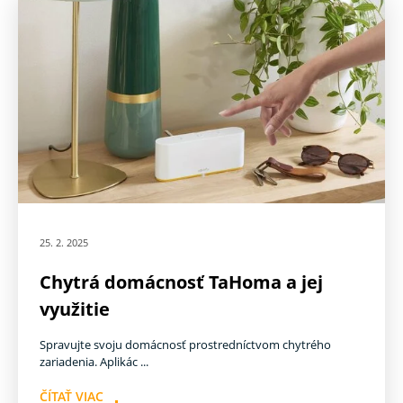
25. 2. 2025
Chytrá domácnosť TaHoma a jej
využitie
Spravujte svoju domácnosť prostredníctvom chytrého
zariadenia. Aplikác ...
ČÍTAŤ VIAC