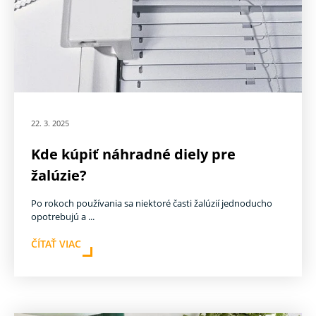
22. 3. 2025
Kde kúpiť náhradné diely pre
žalúzie?
Po rokoch používania sa niektoré časti žalúzií jednoducho
opotrebujú a ...
ČÍTAŤ VIAC