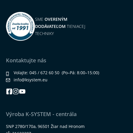
SME
OVERENÝM
DODÁVATEĽOM
TIENIACEJ
TECHNIKY
Kontaktujte nás
Volajte:
045 / 672 60 50
(Po–Pá: 8:00–15:00)
info@ksystem.eu
Výroba K-SYSTEM - centrála
SNP 2780/170a, 96501 Žiar nad Hronom