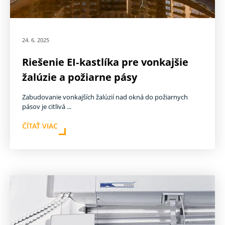
24. 6. 2025
Riešenie EI‑kastlíka pre vonkajšie
žalúzie a požiarne pásy
Zabudovanie vonkajších žalúzií nad okná do požiarnych
pásov je citlivá ...
ČÍTAŤ VIAC