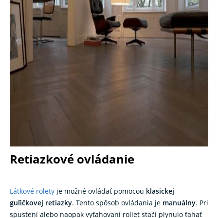
Retiazkové ovládanie
Látkové rolety
je možné ovládať pomocou
klasickej
guľičkovej retiazky
. Tento spôsob ovládania je
manuálny
. Pri
spustení alebo naopak vyťahovaní roliet stačí plynulo ťahať