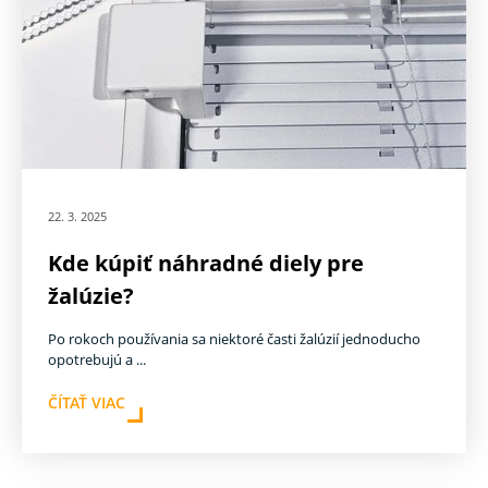
22. 3. 2025
Kde kúpiť náhradné diely pre
žalúzie?
Po rokoch používania sa niektoré časti žalúzií jednoducho
opotrebujú a ...
ČÍTAŤ VIAC