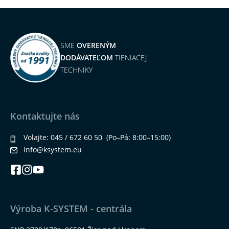
SME
OVERENÝM
DODÁVATEĽOM
TIENIACEJ
TECHNIKY
Kontaktujte nás
Volajte:
045 / 672 60 50
(Po–Pá: 8:00–15:00)
info@ksystem.eu
Výroba K-SYSTEM - centrála