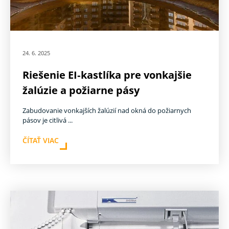
24. 6. 2025
Riešenie EI‑kastlíka pre vonkajšie
žalúzie a požiarne pásy
Zabudovanie vonkajších žalúzií nad okná do požiarnych
pásov je citlivá ...
ČÍTAŤ VIAC