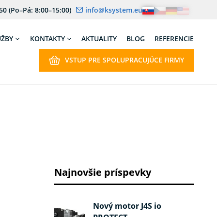
 50
(Po–Pá: 8:00–15:00)
info@ksystem.eu
UŽBY
KONTAKTY
AKTUALITY
BLOG
REFERENCIE
VSTUP PRE SPOLUPRACUJÚCE FIRMY
Najnovšie príspevky
Nový motor J4S io