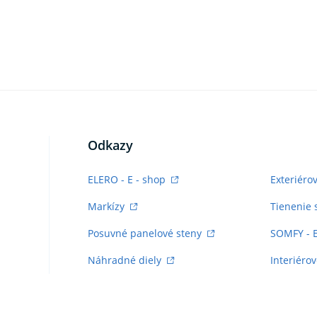
Odkazy
ELERO - E - shop
Exteriéro
Markízy
Tienenie 
Posuvné panelové steny
SOMFY - 
Náhradné diely
Interiérov