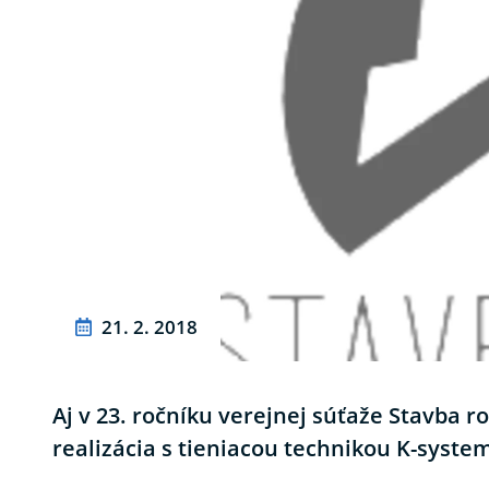
21. 2. 2018
Aj v 23. ročníku verejnej súťaže Stavba
realizácia s tieniacou technikou K-syste