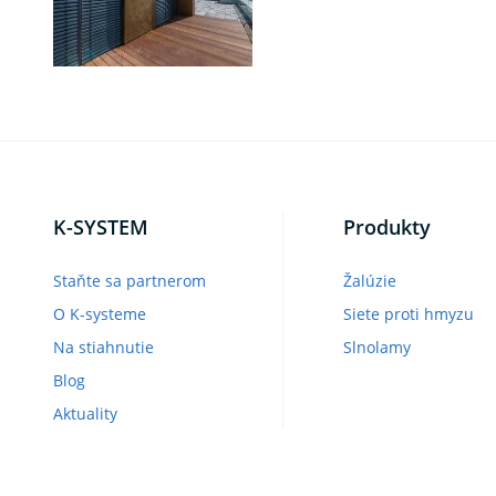
K-SYSTEM
Produkty
Staňte sa partnerom
Žalúzie
O K-systeme
Siete proti hmyzu
Na stiahnutie
Slnolamy
Blog
Aktuality