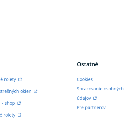
Ostatné
vé rolety
Cookies
Spracovanie osobných
strešných okien
údajov
E - shop
Pre partnerov
é rolety