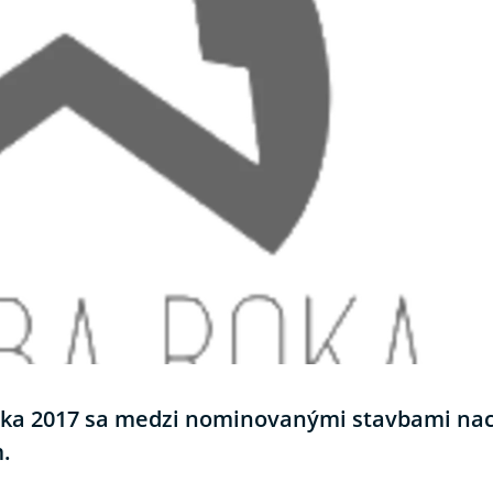
 roka 2017 sa medzi nominovanými stavbami na
m.