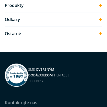
Produkty
Odkazy
Ostatné
SME
OVERENÝM
DODÁVATEĽOM
TIENIACEJ
TECHNIKY
Kontaktujte nás