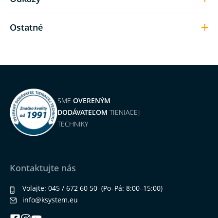
Ostatné
SME
OVERENÝM
DODÁVATEĽOM
TIENIACEJ
TECHNIKY
Kontaktujte nás
Volajte:
045 / 672 60 50
(Po–Pá: 8:00–15:00)
info@ksystem.eu