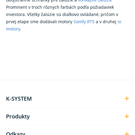
Prominent v troch rôznych farbách podľa požiadaviek
investora. Všetky žalúzie sú diaľkovo ovládané, pričom v
prvej etape sme dodávali motory
Somfy RTS
a v druhej
io
motory
.
K-SYSTEM
Produkty
Odkazy