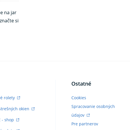
e na jar
značte si
Ostatné
vé rolety
Cookies
Spracovanie osobných
strešných okien
údajov
E - shop
Pre partnerov