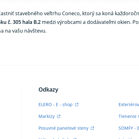
astniť stavebného veľtrhu Coneco, ktorý sa koná každoročn
ku č. 305 hala B.2
medzi výrobcami a dodávateľmi okien. Po
sa na vašu návštevu.
Odkazy
ELERO - E - shop
Exteriéro
Markízy
Tienenie 
Posuvné panelové steny
SOMFY - 