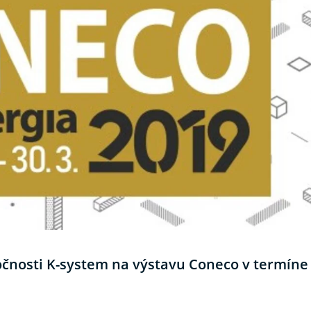
očnosti K-system na výstavu Coneco v termíne 