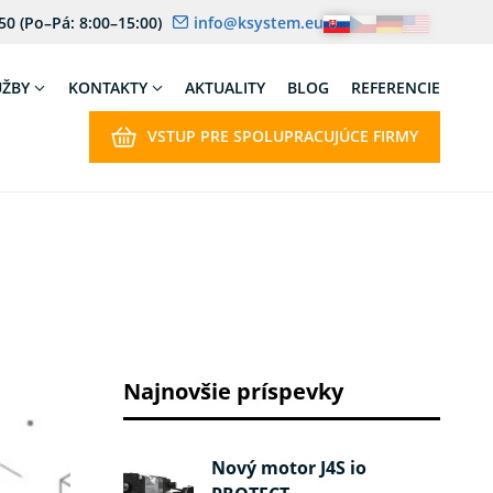
 50
(Po–Pá: 8:00–15:00)
info@ksystem.eu
UŽBY
KONTAKTY
AKTUALITY
BLOG
REFERENCIE
VSTUP PRE SPOLUPRACUJÚCE FIRMY
Najnovšie príspevky
Nový motor J4S io