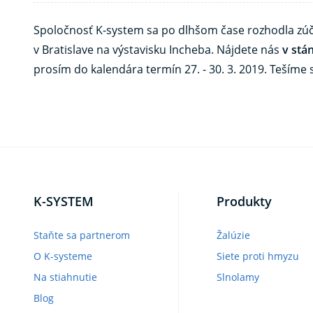
Spoločnosť K-system sa po dlhšom čase rozhodla zúč
v Bratislave na výstavisku Incheba. Nájdete nás
v stán
prosím do kalendára termín 27. - 30. 3. 2019. Tešíme 
K-SYSTEM
Produkty
Staňte sa partnerom
Žalúzie
O K-systeme
Siete proti hmyzu
Na stiahnutie
Slnolamy
Blog