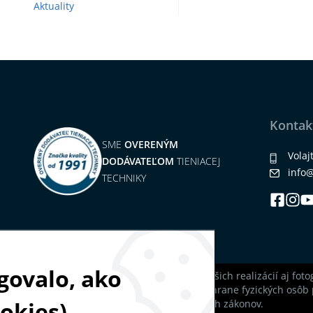
Aktuality
Kontak
SME
OVERENÝM
Volaj
DODÁVATEĽOM
TIENIACEJ
info
TECHNIKY
govalo, ako
Na našich stránkach nájdete okrem našich realizácií aj foto
parlamentu a Rady (EÚ) 2016/679 o ochrane fyzických osôb 
ookies)
údajov a o zmene a doplnení niektorých zákonov.