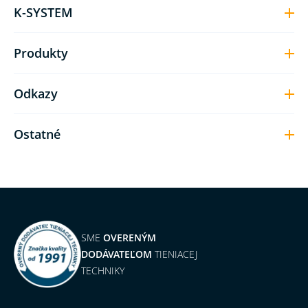
K-SYSTEM
Produkty
Odkazy
Ostatné
SME
OVERENÝM
DODÁVATEĽOM
TIENIACEJ
TECHNIKY