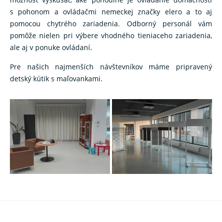
s pohonom a ovládačmi nemeckej značky elero a to aj
pomocou chytrého zariadenia. Odborný personál vám
pomôže nielen pri výbere vhodného tieniaceho zariadenia,
ale aj v ponuke ovládaní.
Pre našich najmenších návštevníkov máme pripravený
detský kútik s maľovankami.