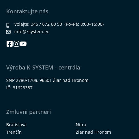
Kontaktujte nás
Volajte:
045 / 672 60 50
(Po–Pá: 8:00–15:00)
info@ksystem.eu
Výroba K-SYSTEM - centrála
SNP 2780/170a, 96501 Žiar nad Hronom
IČ: 31623387
Zmluvni partneri
Bratislava
Nitra
Trenčín
Žiar nad Hronom