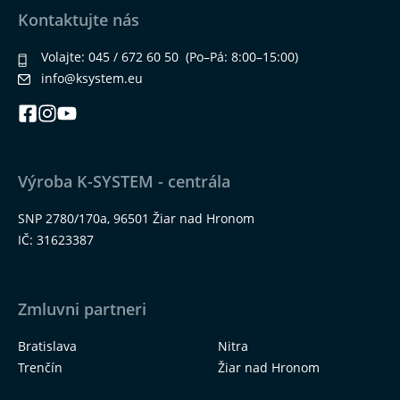
Kontaktujte nás
Volajte:
045 / 672 60 50
(Po–Pá: 8:00–15:00)
info@ksystem.eu
Výroba K-SYSTEM - centrála
SNP 2780/170a, 96501 Žiar nad Hronom
IČ: 31623387
Zmluvni partneri
Bratislava
Nitra
Trenčín
Žiar nad Hronom