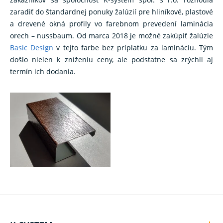
zaradiť do štandardnej ponuky žalúzií pre hliníkové, plastové
a drevené okná profily vo farebnom prevedení laminácia
orech – nussbaum. Od marca 2018 je možné zakúpiť žalúzie
Basic Design
v tejto farbe bez príplatku za lamináciu. Tým
došlo nielen k zníženiu ceny, ale podstatne sa zrýchli aj
termín ich dodania.