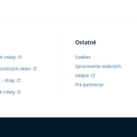
Ostatné
vé rolety
Cookies
Spracovanie osobných
strešných okien
údajov
E - shop
Pre partnerov
é rolety