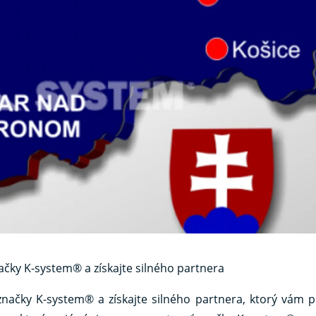
čky K-system® a získajte silného partnera
načky K-system® a získajte silného partnera, ktorý vám 