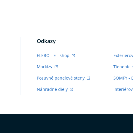
Odkazy
ELERO - E - shop
Exteriéro
Markízy
Tienenie 
Posuvné panelové steny
SOMFY - 
Náhradné diely
Interiérov