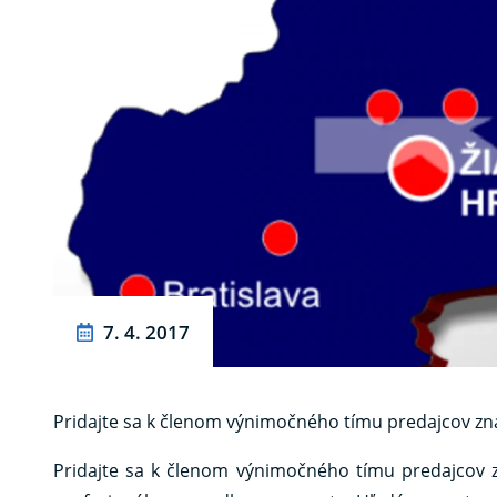
7. 4. 2017
Pridajte sa k členom výnimočného tímu predajcov zna
Pridajte sa k členom výnimočného tímu predajcov z