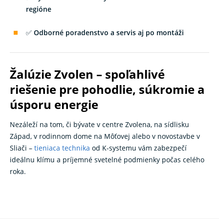
regióne
✅
Odborné poradenstvo a servis aj po montáži
Žalúzie Zvolen – spoľahlivé
riešenie pre pohodlie, súkromie a
úsporu energie
Nezáleží na tom, či bývate v centre Zvolena, na sídlisku
Západ, v rodinnom dome na Môťovej alebo v novostavbe v
Sliači –
tieniaca technika
od K-systemu vám zabezpečí
ideálnu klímu a príjemné svetelné podmienky počas celého
roka.