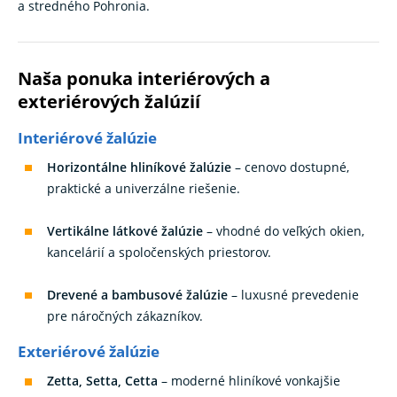
a stredného Pohronia.
Naša ponuka interiérových a
exteriérových žalúzií
Interiérové žalúzie
Horizontálne hliníkové žalúzie
– cenovo dostupné,
praktické a univerzálne riešenie.
Vertikálne látkové žalúzie
– vhodné do veľkých okien,
kancelárií a spoločenských priestorov.
Drevené a bambusové žalúzie
– luxusné prevedenie
pre náročných zákazníkov.
Exteriérové žalúzie
Zetta, Setta, Cetta
– moderné hliníkové vonkajšie