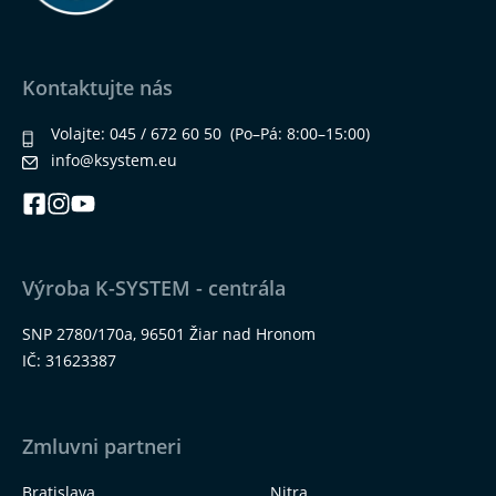
Kontaktujte nás
Volajte:
045 / 672 60 50
(Po–Pá: 8:00–15:00)
info@ksystem.eu
Výroba K-SYSTEM - centrála
SNP 2780/170a, 96501 Žiar nad Hronom
IČ: 31623387
Zmluvni partneri
Bratislava
Nitra