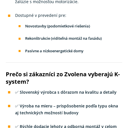
žalúzie s možnosťou motorizácie.
Dostupné v prevedení pre:
Novostavby (podomietkové riešenia)
Rekonštrukcie (viditeľná montáž na fasádu)
Pasívne a nízkoenergetické domy
Prečo si zákazníci zo Zvolena vyberajú K-
system?
✅
Slovenský výrobca s dôrazom na kvalitu a detaily
✅
Výroba na mieru – prispôsobenie podľa typu okna
aj technických možností budovy
✅
Rýchle dodacie lehoty a odborná montáž v celom