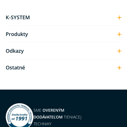
K-SYSTEM
Produkty
Odkazy
Ostatné
SME
OVERENÝM
DODÁVATEĽOM
TIENIACEJ
TECHNIKY