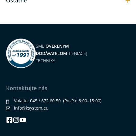
Ostatné
SME
OVERENÝM
DODÁVATEĽOM
TIENIACEJ
TECHNIKY
Kontaktujte nás
Volajte:
045 / 672 60 50
(Po–Pá: 8:00–15:00)
info@ksystem.eu