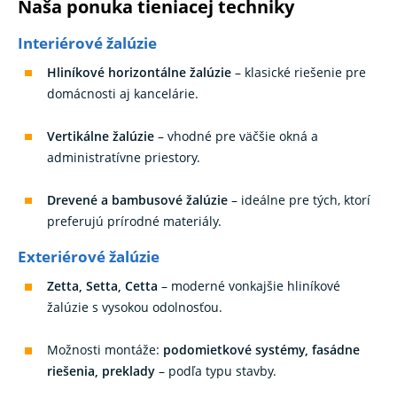
Naša ponuka tieniacej techniky
Interiérové žalúzie
Hliníkové horizontálne žalúzie
– klasické riešenie pre
domácnosti aj kancelárie.
Vertikálne žalúzie
– vhodné pre väčšie okná a
administratívne priestory.
Drevené a bambusové žalúzie
– ideálne pre tých, ktorí
preferujú prírodné materiály.
Exteriérové žalúzie
Zetta, Setta, Cetta
– moderné vonkajšie hliníkové
žalúzie s vysokou odolnosťou.
Možnosti montáže:
podomietkové systémy, fasádne
riešenia, preklady
– podľa typu stavby.