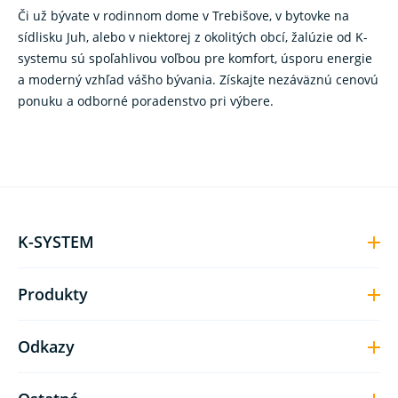
Či už bývate v rodinnom dome v Trebišove, v bytovke na
sídlisku Juh, alebo v niektorej z okolitých obcí, žalúzie od K-
systemu sú spoľahlivou voľbou pre komfort, úsporu energie
a moderný vzhľad vášho bývania. Získajte nezáväznú cenovú
ponuku a odborné poradenstvo pri výbere.
K-SYSTEM
Produkty
Odkazy