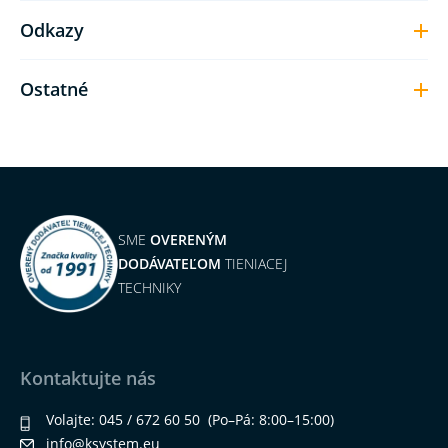
Odkazy
Ostatné
SME
OVERENÝM
DODÁVATEĽOM
TIENIACEJ
TECHNIKY
Kontaktujte nás
Volajte:
045 / 672 60 50
(Po–Pá: 8:00–15:00)
info@ksystem.eu