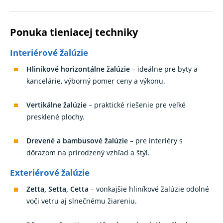
Ponuka tieniacej techniky
Interiérové žalúzie
Hliníkové horizontálne žalúzie
– ideálne pre byty a
kancelárie, výborný pomer ceny a výkonu.
Vertikálne žalúzie
– praktické riešenie pre veľké
presklené plochy.
Drevené a bambusové žalúzie
– pre interiéry s
dôrazom na prirodzený vzhľad a štýl.
Exteriérové žalúzie
Zetta, Setta, Cetta
– vonkajšie hliníkové žalúzie odolné
voči vetru aj slnečnému žiareniu.