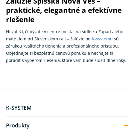
Žalúzie Spišská Nová Ves –
praktické, elegantné a efektívne
riešenie
Nezáleží, či bývate v centre mesta, na sídlisku Západ alebo
máte dom pri Slovenskom raji – žalúzie od
K-systemu
sú
zárukou kvalitného tienenia a profesionálneho prístupu.
Objednajte si bezplatnú cenovú ponuku a nechajte si
poradiť s výberom riešenia, ktoré vám bude slúžiť dlhé roky.
K-SYSTEM
Produkty