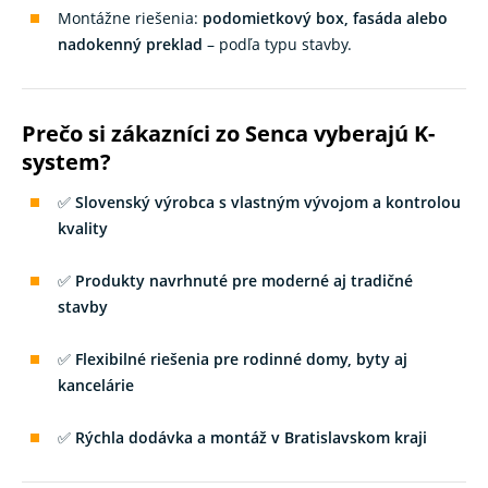
Montážne riešenia:
podomietkový box, fasáda alebo
nadokenný preklad
– podľa typu stavby.
Prečo si zákazníci zo Senca vyberajú K-
system?
✅
Slovenský výrobca s vlastným vývojom a kontrolou
kvality
✅
Produkty navrhnuté pre moderné aj tradičné
stavby
✅
Flexibilné riešenia pre rodinné domy, byty aj
kancelárie
✅
Rýchla dodávka a montáž v Bratislavskom kraji