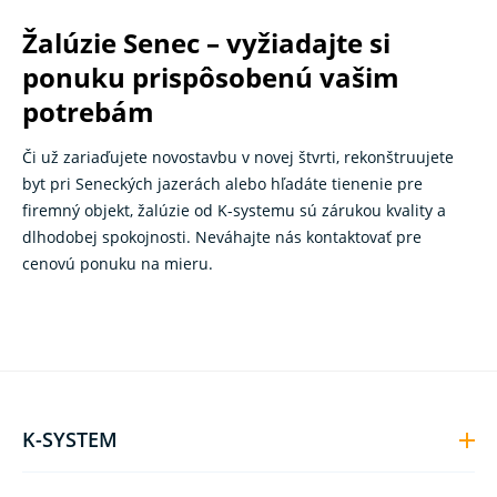
Žalúzie Senec – vyžiadajte si
ponuku prispôsobenú vašim
potrebám
Či už zariaďujete novostavbu v novej štvrti, rekonštruujete
byt pri Seneckých jazerách alebo hľadáte tienenie pre
firemný objekt, žalúzie od K-systemu sú zárukou kvality a
dlhodobej spokojnosti. Neváhajte nás kontaktovať pre
cenovú ponuku na mieru.
K-SYSTEM