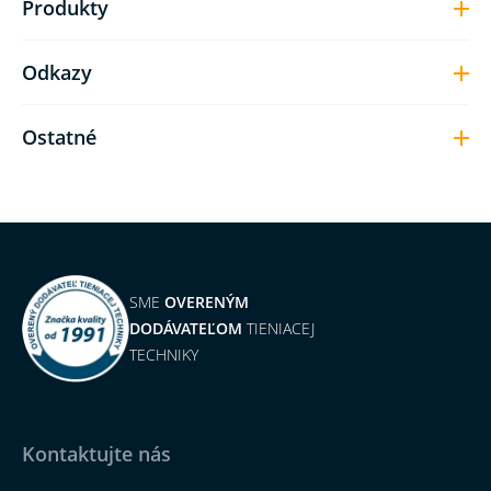
Produkty
Odkazy
Ostatné
SME
OVERENÝM
DODÁVATEĽOM
TIENIACEJ
TECHNIKY
Kontaktujte nás