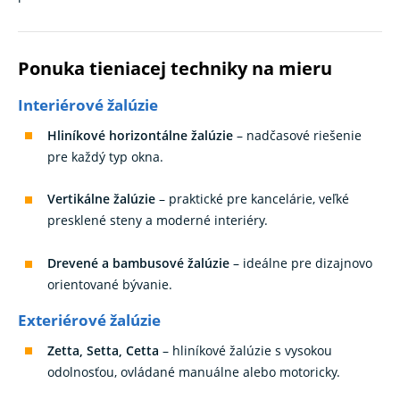
Ponuka tieniacej techniky na mieru
Interiérové žalúzie
Hliníkové horizontálne žalúzie
– nadčasové riešenie
pre každý typ okna.
Vertikálne žalúzie
– praktické pre kancelárie, veľké
presklené steny a moderné interiéry.
Drevené a bambusové žalúzie
– ideálne pre dizajnovo
orientované bývanie.
Exteriérové žalúzie
Zetta, Setta, Cetta
– hliníkové žalúzie s vysokou
odolnosťou, ovládané manuálne alebo motoricky.