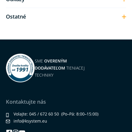
Ostatné
SME
OVERENÝM
DODÁVATEĽOM
TIENIACEJ
TECHNIKY
Kontaktujte nás
Volajte:
045 / 672 60 50
(Po–Pá: 8:00–15:00)
info@ksystem.eu