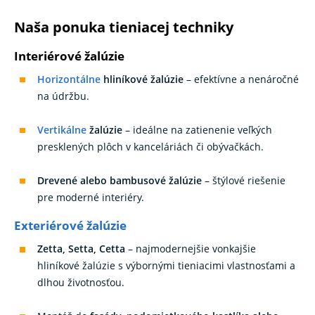
Naša ponuka tieniacej techniky
Interiérové žalúzie
Horizontálne
hliníkové žalúzie
– efektívne a nenáročné
na údržbu.
Vertikálne
žalúzie
– ideálne na zatienenie veľkých
presklených plôch v kanceláriách či obývačkách.
Drevené alebo bambusové žalúzie
– štýlové riešenie
pre moderné interiéry.
Exteriérové žalúzie
Zetta, Setta, Cetta
– najmodernejšie vonkajšie
hliníkové žalúzie s výbornými tieniacimi vlastnosťami a
dlhou životnosťou.