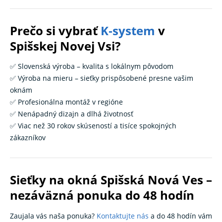
Prečo si vybrať
K‑system
v
Spišskej Novej Vsi?
✅ Slovenská výroba – kvalita s lokálnym pôvodom
✅ Výroba na mieru – sieťky prispôsobené presne vašim
oknám
✅ Profesionálna montáž v regióne
✅ Nenápadný dizajn a dlhá životnosť
✅ Viac než 30 rokov skúseností a tisíce spokojných
zákazníkov
Sieťky na okná Spišská Nová Ves –
nezáväzná ponuka do 48 hodín
Zaujala vás naša ponuka?
Kontaktujte nás
a do 48 hodín vám