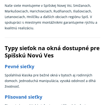
Naše siete montujeme v Spišskej Novej Vsi, Smižanoch,
Markušovciach, Harichovciach, Rudňanoch, Iliašovciach,
Letanovciach, Hnilčíku a ďalších obciach regiónu Spiš. V
spolupráci s miestnymi montážnikmi garantujeme rýchlu a
kvalitnú realizáciu.
Typy sieťok na okná dostupné pre
Spišskú Novú Ves
Pevné sieťky
Spoľahlivá klasika pre bežné okná v bytoch aj rodinných
domoch. Jednoduchá manipulácia, vysoká odolnosť a dlhá
životnosť.
Plisované sieťky