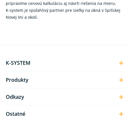
pripravíme cenovú kalkuláciu aj návrh riešenia na mieru.
K‑system je spoľahlivý partner pre sieťky na okná v Spišskej
Novej Vsi a okolí.
K-SYSTEM
Produkty
Odkazy
Ostatné