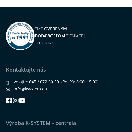
SME
OVERENÝM
DODÁVATEĽOM
TIENIACEJ
TECHNIKY
Kontaktujte nás
Volajte:
045 / 672 60 50
(Po–Pá: 8:00–15:00)
info@ksystem.eu
Výroba K-SYSTEM - centrála