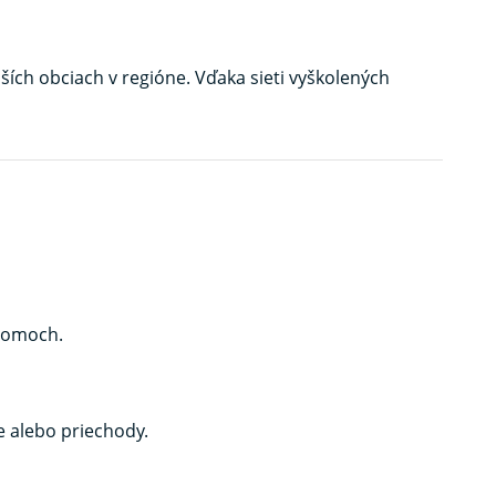
ších obciach v regióne. Vďaka sieti vyškolených
 domoch.
e alebo priechody.