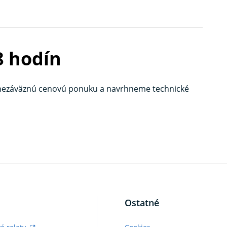
8 hodín
nezáväznú cenovú ponuku a navrhneme technické
Ostatné