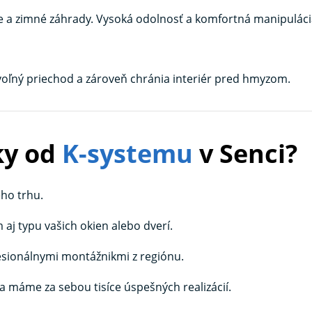
e a zimné záhrady. Vysoká odolnosť a komfortná manipuláci
oľný priechod a zároveň chránia interiér pred hmyzom.
ky od
K-systemu
v Senci?
ho trhu.
aj typu vašich okien alebo dverí.
sionálnymi montážnikmi z regiónu.
a máme za sebou tisíce úspešných realizácií.