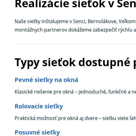
Realizácie sieťok v Sen
Naše sieťky inštalujeme v Senci, Bernolákove, Veľkom 
montážnych partnerov dokážeme zabezpečiť rýchlu a k
Typy sieťok dostupné 
Pevné sieťky na okná
Klasické riešenie pre okná – jednoduché, funkčné 
Rolovacie sieťky
Praktická možnosť pre okná aj dvere – sieťku viete ľa
Posuvné sieťky