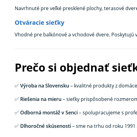
Navrhnuté pre veľké presklené plochy, terasové dver
Otváracie sieťky
Vhodné pre balkónové a vchodové dvere. Poskytujú v
Prečo si objednať sieť
✅
Výroba na Slovensku
– kvalitné produkty z domáce
✅
Riešenia na mieru
– sieťky prispôsobené rozmerom 
✅
Odborná montáž v Senci
– spolupracujeme s profe
✅
Dlhoročné skúsenosti
– sme na trhu od roku 1991 