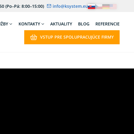
 50
(Po–Pá: 8:00–15:00)
info@ksystem.eu
UŽBY
KONTAKTY
AKTUALITY
BLOG
REFERENCIE
VSTUP PRE SPOLUPRACUJÚCE FIRMY