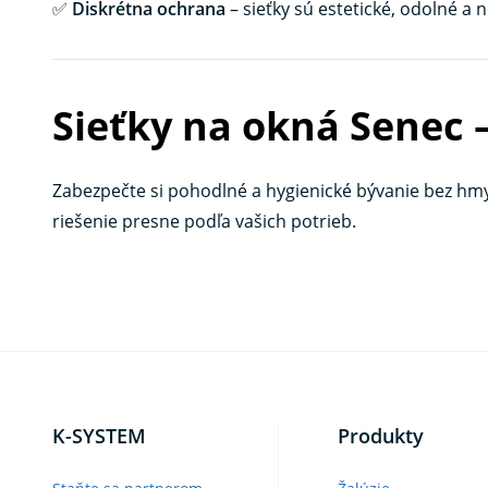
✅
Diskrétna ochrana
– sieťky sú estetické, odolné a 
Sieťky na okná Senec 
Zabezpečte si pohodlné a hygienické bývanie bez hm
riešenie presne podľa vašich potrieb.
K-SYSTEM
Produkty