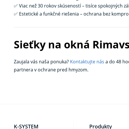
✅ Viac než 30 rokov skúseností – tisíce spokojných 
✅ Estetické a funkčné riešenia – ochrana bez kompr
Sieťky na okná Rimav
Zaujala vás naša ponuka?
Kontaktujte nás
a do 48 hod
partnera v ochrane pred hmyzom.
K-SYSTEM
Produkty