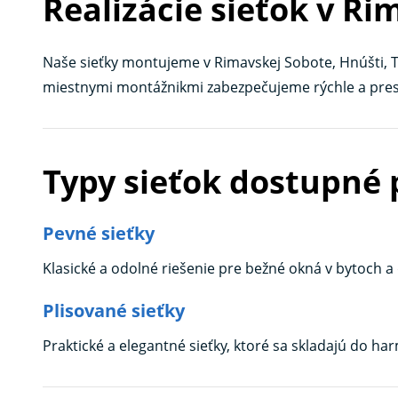
Realizácie sieťok v Ri
Naše sieťky montujeme v Rimavskej Sobote, Hnúšti, 
miestnymi montážnikmi zabezpečujeme rýchle a pres
Typy sieťok dostupné 
Pevné sieťky
Klasické a odolné riešenie pre bežné okná v bytoch 
Plisované sieťky
Praktické a elegantné sieťky, ktoré sa skladajú do h