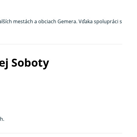
alších mestách a obciach Gemera. Vďaka spolupráci s
ej Soboty
h.