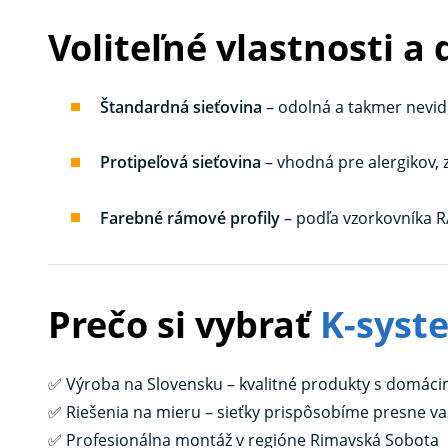
Voliteľné vlastnosti a
Štandardná sieťovina
– odolná a takmer nevidi
Protipeľová sieťovina
– vhodná pre alergikov, 
Farebné rámové profily
– podľa vzorkovníka RAL
Prečo si vybrať
K-syst
✅ Výroba na Slovensku – kvalitné produkty s domá
✅ Riešenia na mieru – sieťky prispôsobíme presne 
✅ Profesionálna montáž v regióne Rimavská Sobota