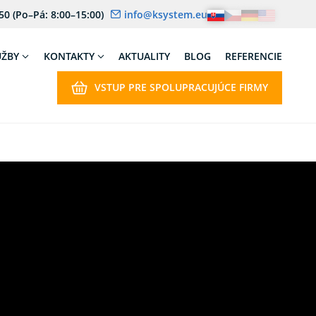
 50
(Po–Pá: 8:00–15:00)
info@ksystem.eu
UŽBY
KONTAKTY
AKTUALITY
BLOG
REFERENCIE
VSTUP PRE SPOLUPRACUJÚCE FIRMY