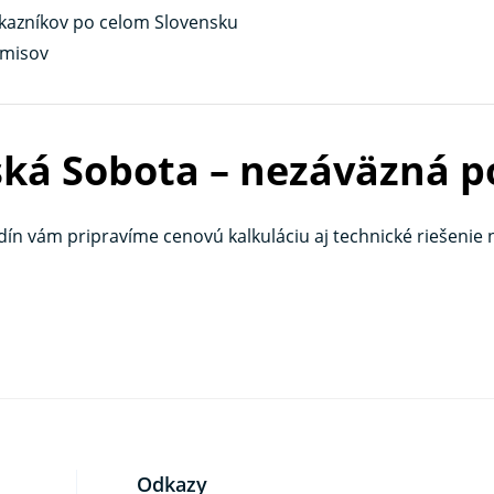
zákazníkov po celom Slovensku
omisov
ská Sobota – nezáväzná p
ín vám pripravíme cenovú kalkuláciu aj technické riešenie 
Odkazy