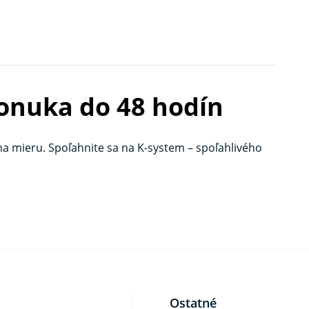
onuka do 48 hodín
na mieru. Spoľahnite sa na K-system – spoľahlivého
Ostatné