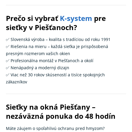
Prečo si vybrať
K‑system
pre
sieťky v Piešťanoch?
✅ Slovenská výroba – kvalita s tradíciou od roku 1991
✅ Riešenia na mieru – každá sieťka je prispôsobená
presným rozmerom vašich okien
✅ Profesionálna montáž v Piešťanoch a okolí
✅ Nenápadný a moderný dizajn
✅ Viac než 30 rokov skúseností a tisíce spokojných
zákazníkov
Sieťky na okná Piešťany –
nezáväzná ponuka do 48 hodín
Máte záujem o spoľahlivú ochranu pred hmyzom?