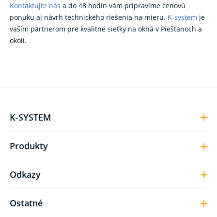
Kontaktujte nás
a do 48 hodín vám pripravíme cenovú
ponuku aj návrh technického riešenia na mieru.
K‑system
je
vaším partnerom pre kvalitné sieťky na okná v Piešťanoch a
okolí.
K-SYSTEM
Produkty
Odkazy
Ostatné