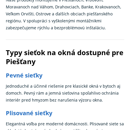
Moravanoch nad Váhom, Drahovciach, Banke, Krakovanoch,
Veľkom Orvišti, Ostrove a ďalších obciach piešťanského
regiónu. V spolupráci s vyškolenými montážnikmi
zabezpečujeme rýchlu a bezproblémovú inštaláciu.
Typy sieťok na okná dostupné pre
Piešťany
Pevné sieťky
Jednoduché a účinné riešenie pre klasické okná v bytoch aj
domoch. Pevný rám a jemná sieťovina spoľahlivo ochránia
interiér pred hmyzom bez narušenia výzoru okna.
Plisované sieťky
Elegantná voľba pre moderné domácnosti. Plisované siete sa