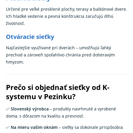
Určené pre veľké presklené plochy, terasy a balkónové dvere.
Ich hladké vedenie a pevná konštrukcia zaručujú dlhú
životnosť.
Otváracie sieťky
Najčastejšie využívané pri dverách – umožňujú ľahký
prechod a zároveň spoľahlivo chránia pred dotieravým
hmyzom.
Prečo si objednať sieťky od K-
systemu v Pezinku?
✅
Slovenský výrobca
– produkty navrhnuté a vyrobené
doma, s dôrazom na kvalitu a presnosť.
✅
Na mieru vašim oknám
– sieťky sa dokonale prispôsobia