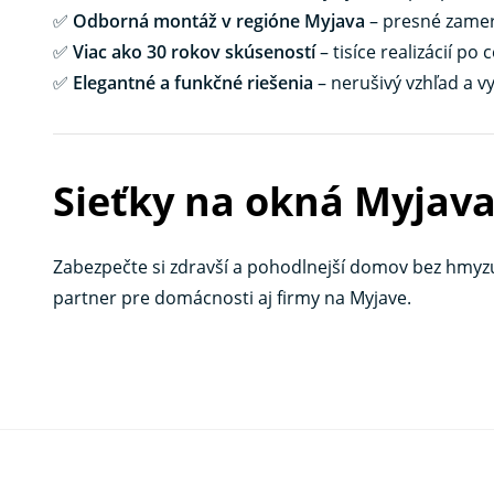
✅
Odborná montáž v regióne Myjava
– presné zamera
✅
Viac ako 30 rokov skúseností
– tisíce realizácií po
✅
Elegantné a funkčné riešenia
– nerušivý vzhľad a v
Sieťky na okná Myjav
Zabezpečte si zdravší a pohodlnejší domov bez hmyz
partner pre domácnosti aj firmy na Myjave.