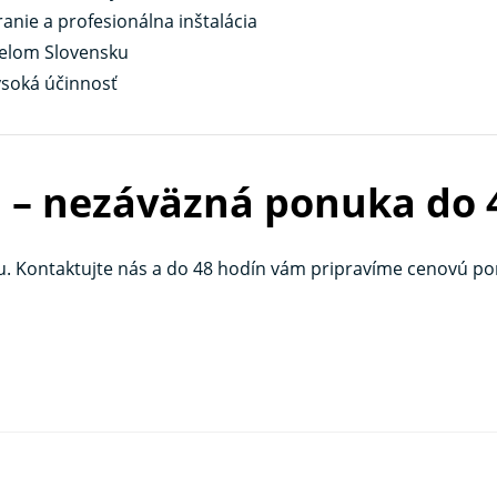
nie a profesionálna inštalácia
 celom Slovensku
ysoká účinnosť
a – nezáväzná ponuka do 
u. Kontaktujte nás a do 48 hodín vám pripravíme cenovú po