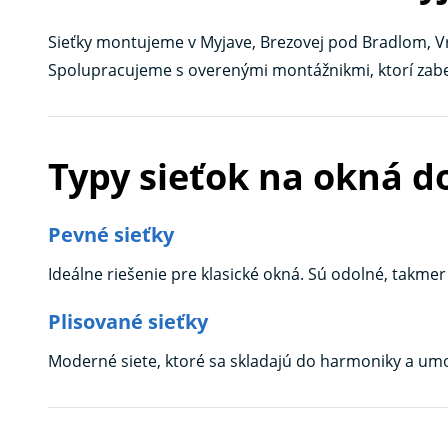
Sieťky montujeme v Myjave, Brezovej pod Bradlom, Vr
Spolupracujeme s overenými montážnikmi, ktorí zabez
Typy sieťok na okná 
Pevné sieťky
Ideálne riešenie pre klasické okná. Sú odolné, takme
Plisované sieťky
Moderné siete, ktoré sa skladajú do harmoniky a umo