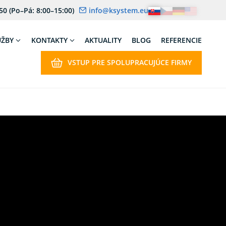
 50
(Po–Pá: 8:00–15:00)
info@ksystem.eu
UŽBY
KONTAKTY
AKTUALITY
BLOG
REFERENCIE
VSTUP PRE SPOLUPRACUJÚCE FIRMY