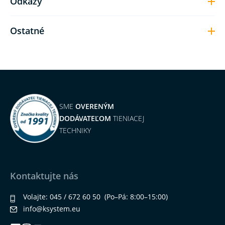
Odkazy
Ostatné
SME
OVERENÝM
DODÁVATEĽOM
TIENIACEJ
TECHNIKY
Kontaktujte nás
Volajte:
045 / 672 60 50
(Po–Pá: 8:00–15:00)
info@ksystem.eu