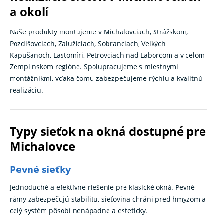
a okolí
Naše produkty montujeme v Michalovciach, Strážskom,
Pozdišovciach, Zalužiciach, Sobranciach, Veľkých
Kapušanoch, Lastomíri, Petrovciach nad Laborcom a v celom
Zemplínskom regióne. Spolupracujeme s miestnymi
montážnikmi, vďaka čomu zabezpečujeme rýchlu a kvalitnú
realizáciu.
Typy sieťok na okná dostupné pre
Michalovce
Pevné sieťky
Jednoduché a efektívne riešenie pre klasické okná. Pevné
rámy zabezpečujú stabilitu, sieťovina chráni pred hmyzom a
celý systém pôsobí nenápadne a esteticky.