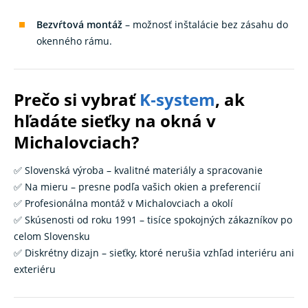
Bezvŕtová montáž
– možnosť inštalácie bez zásahu do
okenného rámu.
Prečo si vybrať
K‑system
, ak
hľadáte sieťky na okná v
Michalovciach?
✅ Slovenská výroba – kvalitné materiály a spracovanie
✅ Na mieru – presne podľa vašich okien a preferencií
✅ Profesionálna montáž v Michalovciach a okolí
✅ Skúsenosti od roku 1991 – tisíce spokojných zákazníkov po
celom Slovensku
✅ Diskrétny dizajn – sieťky, ktoré nerušia vzhľad interiéru ani
exteriéru