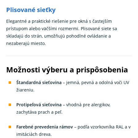
Plisované sieťky
Elegantné a praktické riešenie pre okná s častejším
prístupom alebo väčšími rozmermi. Plisované siete sa
skladajú do strán, umožňujú pohodlné ovládanie a
nezaberajú miesto.
Možnosti výberu a prispôsobenia
Štandardná sieťovina
– jemná, pevná a odolná voči UV
žiareniu.
Protipeľová sieťovina
– vhodná pre alergikov,
zachytáva prach a peľ.
Farebné prevedenia rámov
– podľa vzorkovníka RAL a v
imitáciách dreva.