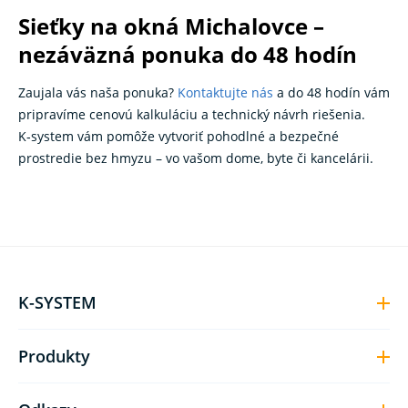
Sieťky na okná Michalovce –
nezáväzná ponuka do 48 hodín
Zaujala vás naša ponuka?
Kontaktujte nás
a do 48 hodín vám
pripravíme cenovú kalkuláciu a technický návrh riešenia.
K‑system vám pomôže vytvoriť pohodlné a bezpečné
prostredie bez hmyzu – vo vašom dome, byte či kancelárii.
K-SYSTEM
Produkty