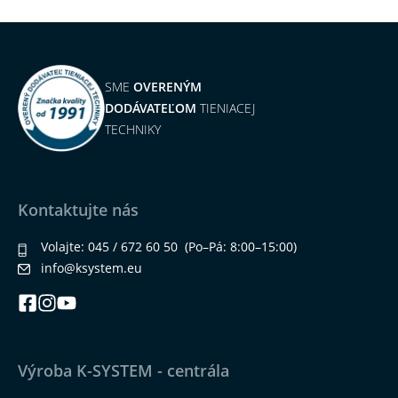
SME
OVERENÝM
DODÁVATEĽOM
TIENIACEJ
TECHNIKY
Kontaktujte nás
Volajte:
045 / 672 60 50
(Po–Pá: 8:00–15:00)
info@ksystem.eu
Výroba K-SYSTEM - centrála