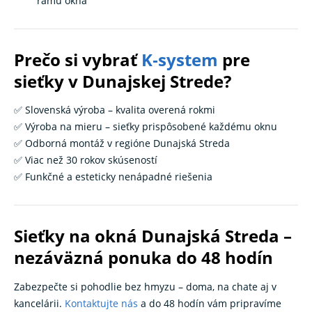
rámu okna
Prečo si vybrať
K‑system
pre
sieťky v Dunajskej Strede?
✅ Slovenská výroba – kvalita overená rokmi
✅ Výroba na mieru – sieťky prispôsobené každému oknu
✅ Odborná montáž v regióne Dunajská Streda
✅ Viac než 30 rokov skúseností
✅ Funkčné a esteticky nenápadné riešenia
Sieťky na okná Dunajská Streda –
nezáväzná ponuka do 48 hodín
Zabezpečte si pohodlie bez hmyzu – doma, na chate aj v
kancelárii.
Kontaktujte nás
a do 48 hodín vám pripravíme