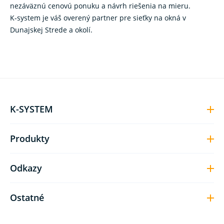
nezáväznú cenovú ponuku a návrh riešenia na mieru.
K‑system je váš overený partner pre sieťky na okná v
Dunajskej Strede a okolí.
K-SYSTEM
Produkty
Odkazy
Ostatné