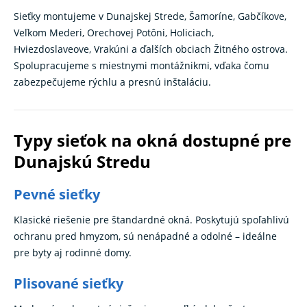
Sieťky montujeme v Dunajskej Strede, Šamoríne, Gabčíkove,
Veľkom Mederi, Orechovej Potôni, Holiciach,
Hviezdoslaveove, Vrakúni a ďalších obciach Žitného ostrova.
Spolupracujeme s miestnymi montážnikmi, vďaka čomu
zabezpečujeme rýchlu a presnú inštaláciu.
Typy sieťok na okná dostupné pre
Dunajskú Stredu
Pevné sieťky
Klasické riešenie pre štandardné okná. Poskytujú spoľahlivú
ochranu pred hmyzom, sú nenápadné a odolné – ideálne
pre byty aj rodinné domy.
Plisované sieťky