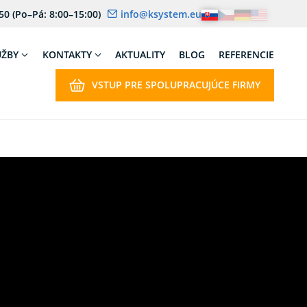
 50
(Po–Pá: 8:00–15:00)
info@ksystem.eu
UŽBY
KONTAKTY
AKTUALITY
BLOG
REFERENCIE
VSTUP PRE SPOLUPRACUJÚCE FIRMY