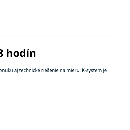
8 hodín
uku aj technické riešenie na mieru. K‑system je