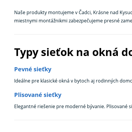
Naše produkty montujeme v Čadci, Krásne nad Kysucou
miestnymi montážnikmi zabezpečujeme presné zamera
Typy sieťok na okná d
Pevné sieťky
Ideálne pre klasické okná v bytoch aj rodinných do
Plisované sieťky
Elegantné riešenie pre moderné bývanie. Plisované s