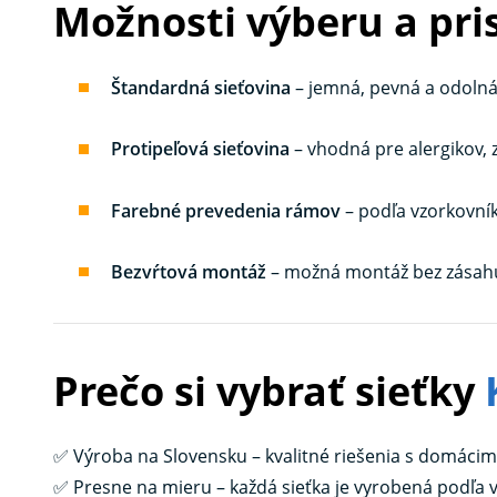
Možnosti výberu a pr
Štandardná sieťovina
– jemná, pevná a odolná 
Protipeľová sieťovina
– vhodná pre alergikov, 
Farebné prevedenia rámov
– podľa vzorkovník
Bezvŕtová montáž
– možná montáž bez zásah
Prečo si vybrať sieťky
✅ Výroba na Slovensku – kvalitné riešenia s domác
✅ Presne na mieru – každá sieťka je vyrobená podľa 