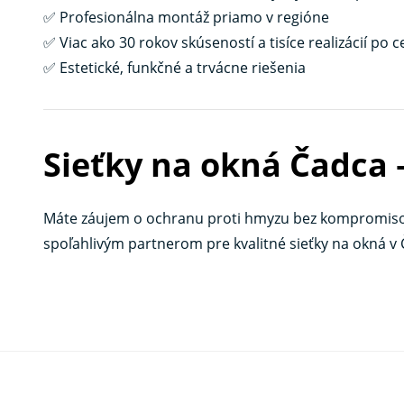
✅ Profesionálna montáž priamo v regióne
✅ Viac ako 30 rokov skúseností a tisíce realizácií po
✅ Estetické, funkčné a trvácne riešenia
Sieťky na okná Čadca
Máte záujem o ochranu proti hmyzu bez kompromis
spoľahlivým partnerom pre kvalitné sieťky na okná v Č