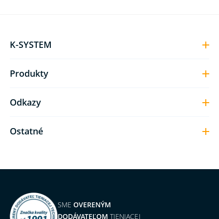
K-SYSTEM
Produkty
Odkazy
Ostatné
SME
OVERENÝM
DODÁVATEĽOM
TIENIACEJ