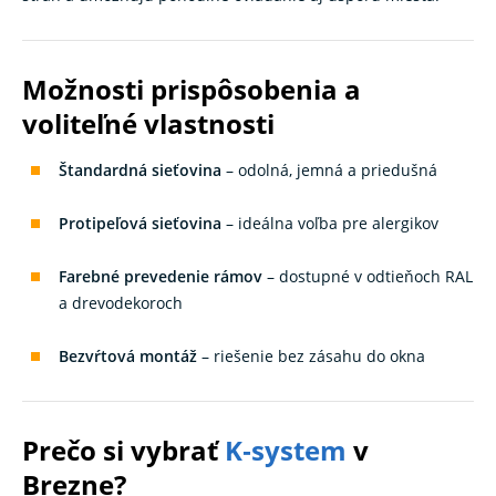
Možnosti prispôsobenia a
voliteľné vlastnosti
Štandardná sieťovina
– odolná, jemná a priedušná
Protipeľová sieťovina
– ideálna voľba pre alergikov
Farebné prevedenie rámov
– dostupné v odtieňoch RAL
a drevodekoroch
Bezvŕtová montáž
– riešenie bez zásahu do okna
Prečo si vybrať
K‑system
v
Brezne?