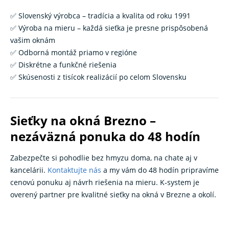
✅ Slovenský výrobca – tradícia a kvalita od roku 1991
✅ Výroba na mieru – každá sieťka je presne prispôsobená
vašim oknám
✅ Odborná montáž priamo v regióne
✅ Diskrétne a funkčné riešenia
✅ Skúsenosti z tisícok realizácií po celom Slovensku
Sieťky na okná Brezno –
nezáväzná ponuka do 48 hodín
Zabezpečte si pohodlie bez hmyzu doma, na chate aj v
kancelárii.
Kontaktujte nás
a my vám do 48 hodín pripravíme
cenovú ponuku aj návrh riešenia na mieru. K‑system je
overený partner pre kvalitné sieťky na okná v Brezne a okolí.