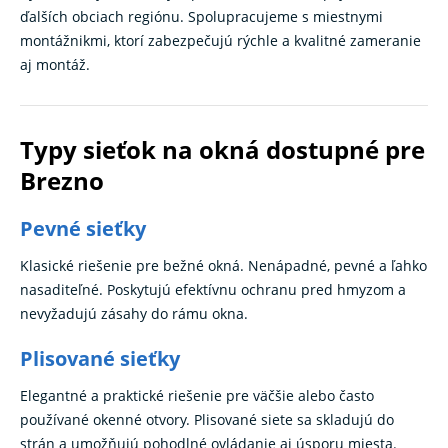
ďalších obciach regiónu. Spolupracujeme s miestnymi
montážnikmi, ktorí zabezpečujú rýchle a kvalitné zameranie
aj montáž.
Typy sieťok na okná dostupné pre
Brezno
Pevné sieťky
Klasické riešenie pre bežné okná. Nenápadné, pevné a ľahko
nasaditeľné. Poskytujú efektívnu ochranu pred hmyzom a
nevyžadujú zásahy do rámu okna.
Plisované sieťky
Elegantné a praktické riešenie pre väčšie alebo často
používané okenné otvory. Plisované siete sa skladujú do
strán a umožňujú pohodlné ovládanie aj úsporu miesta.