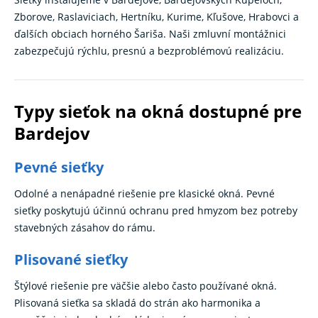
Zborove, Raslaviciach, Hertníku, Kurime, Kľušove, Hrabovci a
ďalších obciach horného Šariša. Naši zmluvní montážnici
zabezpečujú rýchlu, presnú a bezproblémovú realizáciu.
Typy sieťok na okná dostupné pre
Bardejov
Pevné sieťky
Odolné a nenápadné riešenie pre klasické okná. Pevné
sieťky poskytujú účinnú ochranu pred hmyzom bez potreby
stavebných zásahov do rámu.
Plisované sieťky
Štýlové riešenie pre väčšie alebo často používané okná.
Plisovaná sieťka sa skladá do strán ako harmonika a