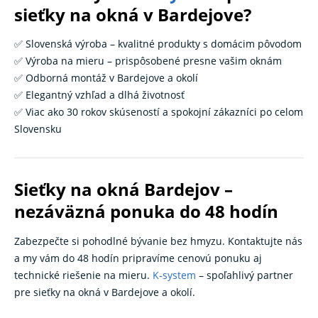
sieťky na okná v Bardejove?
✅ Slovenská výroba – kvalitné produkty s domácim pôvodom
✅ Výroba na mieru – prispôsobené presne vašim oknám
✅ Odborná montáž v Bardejove a okolí
✅ Elegantný vzhľad a dlhá životnosť
✅ Viac ako 30 rokov skúseností a spokojní zákazníci po celom
Slovensku
Sieťky na okná Bardejov –
nezáväzná ponuka do 48 hodín
Zabezpečte si pohodlné bývanie bez hmyzu. Kontaktujte nás
a my vám do 48 hodín pripravíme cenovú ponuku aj
technické riešenie na mieru.
K‑system
– spoľahlivý partner
pre sieťky na okná v Bardejove a okolí.