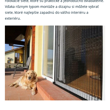
rolovacie siete, ktoré sú praktické a jednoducho ovládateľné.
Vďaka rôznym typom montáže a dizajnu si môžete vybrať
siete, ktoré najlepšie zapadnú do vášho interiéru a
exteriéru.