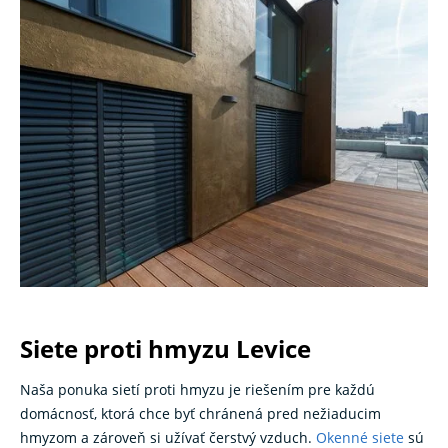
Siete proti hmyzu Levice
Naša ponuka sietí proti hmyzu je riešením pre každú
domácnosť, ktorá chce byť chránená pred nežiaducim
hmyzom a zároveň si užívať čerstvý vzduch.
Okenné siete
sú