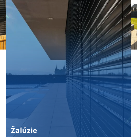
Žalúzie