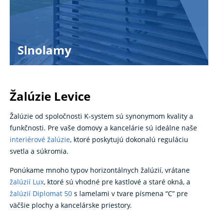
Slnolamy
Žalúzie Levice
Žalúzie od spoločnosti K-system sú synonymom kvality a
funkčnosti. Pre vaše domovy a kancelárie sú ideálne naše
interiérové žalúzie
, ktoré poskytujú dokonalú reguláciu
svetla a súkromia.
Ponúkame mnoho typov horizontálnych žalúzií, vrátane
žalúzií Lux
, ktoré sú vhodné pre kastlové a staré okná, a
žalúzií Diplomat 50
s lamelami v tvare písmena “C” pre
väčšie plochy a kancelárske priestory.