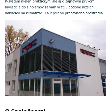
K-system nielen praktickým, ale aj dizajnovým prvkom.
Investícia do slnolamov sa vám vráti v podobe nižších
nákladov na klimatizáciu a lepšieho pracovného prostredia.