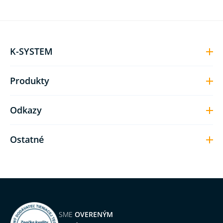
K-SYSTEM
Produkty
Odkazy
Ostatné
SME
OVERENÝM