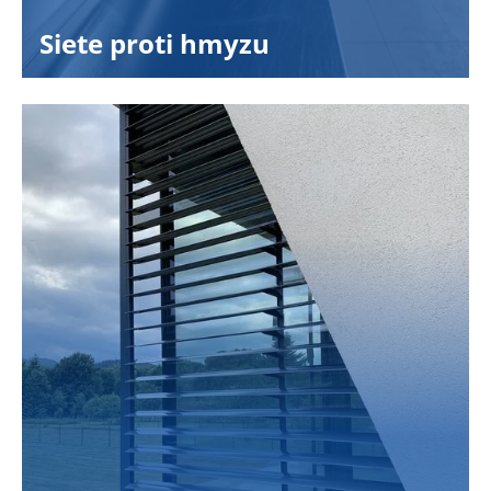
Siete proti hmyzu